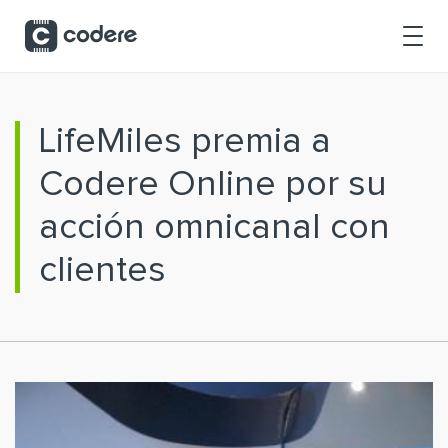
Saltar al contenido principal
LifeMiles premia a
Codere Online por su
acción omnicanal con
clientes