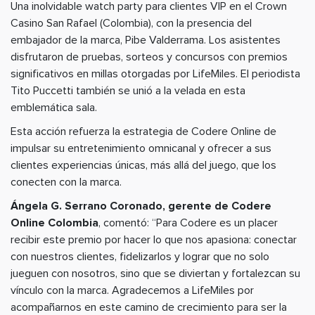
Una inolvidable watch party para clientes VIP en el Crown
Casino San Rafael (Colombia), con la presencia del
embajador de la marca, Pibe Valderrama. Los asistentes
disfrutaron de pruebas, sorteos y concursos con premios
significativos en millas otorgadas por LifeMiles. El periodista
Tito Puccetti también se unió a la velada en esta
emblemática sala.
Esta acción refuerza la estrategia de Codere Online de
impulsar su entretenimiento omnicanal y ofrecer a sus
clientes experiencias únicas, más allá del juego, que los
conecten con la marca.
Ángela G. Serrano Coronado, gerente de Codere
Online Colombia
, comentó: “Para Codere es un placer
recibir este premio por hacer lo que nos apasiona: conectar
con nuestros clientes, fidelizarlos y lograr que no solo
jueguen con nosotros, sino que se diviertan y fortalezcan su
vínculo con la marca. Agradecemos a LifeMiles por
acompañarnos en este camino de crecimiento para ser la