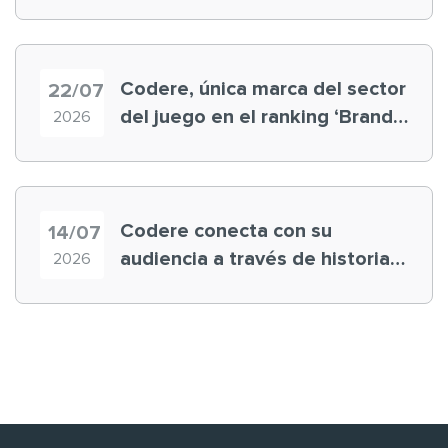
registra récord histórico en el
Mundial
Codere, única marca del sector
22/07
del juego en el ranking ‘Brand
2026
Finance España 2026’
Codere conecta con su
14/07
audiencia a través de historias
2026
‘muy nuestras’