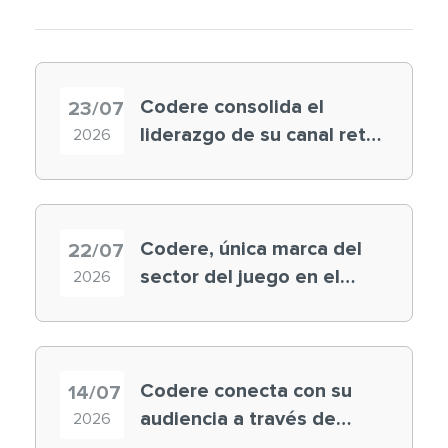
Codere consolida el
23/07
liderazgo de su canal retail
2026
en España y registra
récord histórico en el
Mundial
Codere, única marca del
22/07
sector del juego en el
2026
ranking ‘Brand Finance
España 2026’
Codere conecta con su
14/07
audiencia a través de
2026
historias ‘muy nuestras’