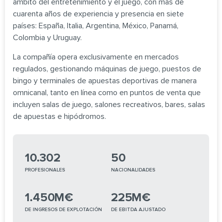
ámbito del entretenimiento y el juego, con más de
cuarenta años de experiencia y presencia en siete
países: España, Italia, Argentina, México, Panamá,
Colombia y Uruguay.
La compañía opera exclusivamente en mercados
regulados, gestionando máquinas de juego, puestos de
bingo y terminales de apuestas deportivas de manera
omnicanal, tanto en línea como en puntos de venta que
incluyen salas de juego, salones recreativos, bares, salas
de apuestas e hipódromos.
10.302
50
PROFESIONALES
NACIONALIDADES
1.450
M€
225
M€
DE INGRESOS DE EXPLOTACIÓN
DE EBITDA AJUSTADO