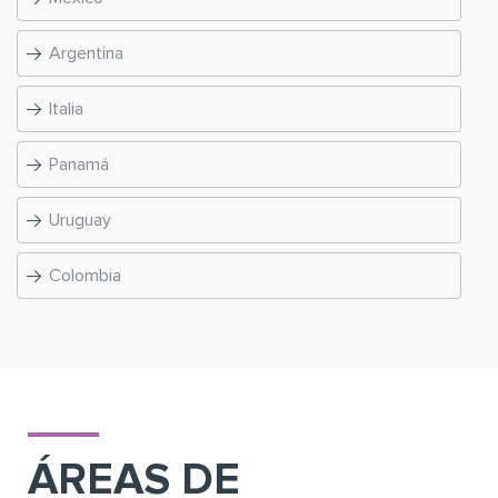
Integridad y transparencia
Argentina
Innovación con propósito
Italia
Compromiso con las personas y las
comunidades
Panamá
Uruguay
Colombia
ÁREAS DE