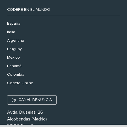
CODERE EN EL MUNDO
España
Italia
Argentina
Uruguay
México
Panamá
Colombia
Codere Online
CANAL DENUNCIA
Avda. Bruselas, 26
Alcobendas (Madrid),
28108. España