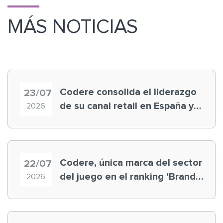
MÁS NOTICIAS
Codere consolida el liderazgo
23/07
de su canal retail en España y
2026
registra récord histórico en el
Mundial
Codere, única marca del sector
22/07
del juego en el ranking ‘Brand
2026
Finance España 2026’