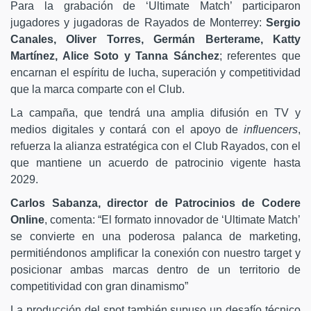
Para la grabación de ‘Ultimate Match’ participaron
jugadores y jugadoras de Rayados de Monterrey:
Sergio
Canales, Oliver Torres, Germán Berterame, Katty
Martínez, Alice Soto y Tanna Sánchez
; referentes que
encarnan el espíritu de lucha, superación y competitividad
que la marca comparte con el Club.
La campaña, que tendrá una amplia difusión en TV y
medios digitales y contará con el apoyo de
influencers
,
refuerza la alianza estratégica con el Club Rayados, con el
que mantiene un acuerdo de patrocinio vigente hasta
2029.
Carlos Sabanza, director de Patrocinios de Codere
Online
, comenta: “El formato innovador de ‘Ultimate Match’
se convierte en una poderosa palanca de marketing,
permitiéndonos amplificar la conexión con nuestro target y
posicionar ambas marcas dentro de un territorio de
competitividad con gran dinamismo”
La producción del spot también supuso un desafío técnico