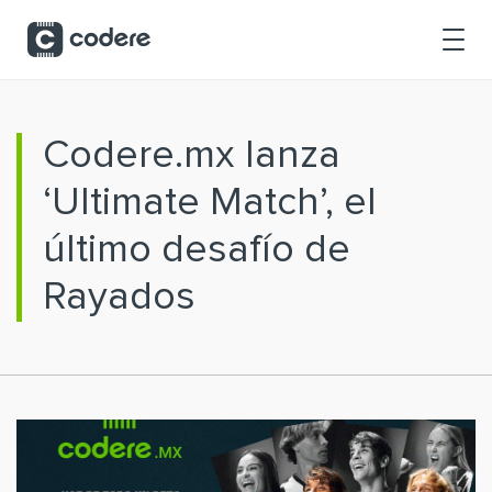
Saltar al contenido principal
Codere.mx lanza
‘Ultimate Match’, el
último desafío de
Rayados