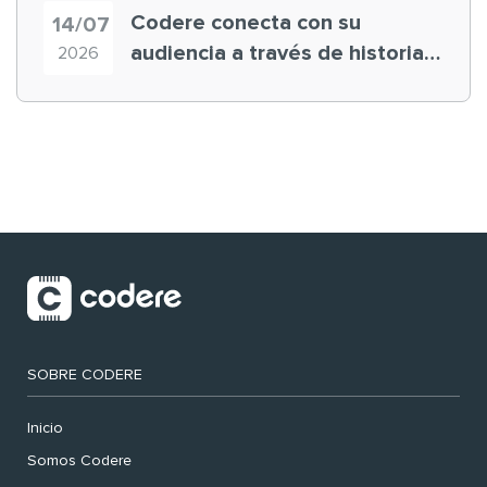
Codere conecta con su
14/07
audiencia a través de historias
2026
‘muy nuestras’
SOBRE CODERE
Inicio
Somos Codere