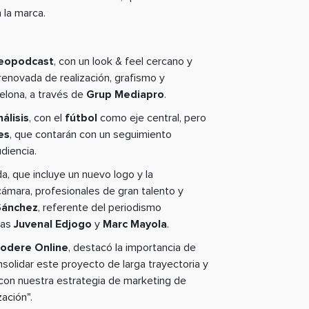
 la marca.
deopodcast
, con un look & feel cercano y
renovada de realización, grafismo y
elona, a través de
Grup Mediapro
.
álisis
, con el
fútbol
como eje central, pero
es
, que contarán con un seguimiento
diencia.
a, que incluye un nuevo logo y la
cámara, profesionales de gran talento y
Sánchez
, referente del periodismo
tas
Juvenal Edjogo
y
Marc Mayola
.
Codere Online
, destacó la importancia de
solidar este proyecto de larga trayectoria y
 con nuestra estrategia de marketing de
ación".