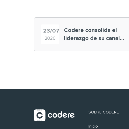
Codere consolida el
23/07
liderazgo de su canal
2026
retail en España y
registra récord
histórico en el Mundial
SOBRE CODERE
Inicio