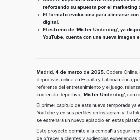
reforzando su apuesta por el marketing 
El formato evoluciona para alinearse co
digital.
El estreno de ‘Míster Underdog’, ya disp
YouTube, cuenta con una nueva imagen e 
Madrid, 4 de marzo de 2025.
Codere Online, 
deportivas online en España y Latinoamérica, pe
referente del entretenimiento y el juego, relan
contenido deportivo,
‘Míster Underdog’
, con 
El primer capítulo de esta nueva temporada ya 
YouTube y en sus perfiles en Instagram y TikTok.
se estrenará un nuevo episodio en estas plataf
Este proyecto permite a la compañía seguir imp
de ofrecer a clientes y audiencias experiencias 