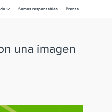
ndo
Somos responsables
Prensa
con una imagen