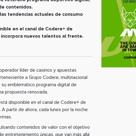
de contenidos.
n las tendencias actuales de consumo
onible en el canal de Codere+ de
incorpora nuevos talentos al frente.
operador líder de casinos y apuestas
rteneciente a Grupo Codere, multinacional
za su emblemático programa digital de
una propuesta renovada.
está disponible en el canal de Codere+ de
 A partir de ahora, cada lunes por la noche
ormas.
ulsando contenidos de valor con el objetivo
de entretenimiento únicas, que van más allá