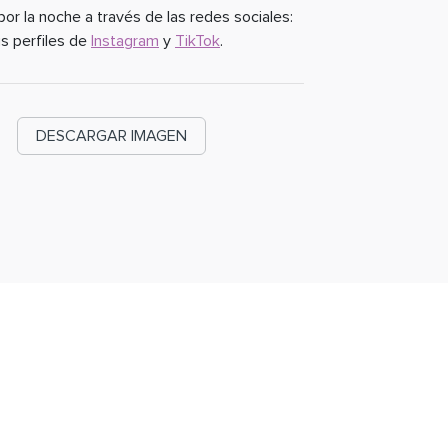
or la noche a través de las redes sociales:
s perfiles de
Instagram
y
TikTok
.
DESCARGAR IMAGEN