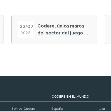
Codere, única marca
22/07
del sector del juego en
2026
el ranking ‘Brand
Finance España 2026’
CODERE EN EL MUNDO
Somos Codere
España
Italia