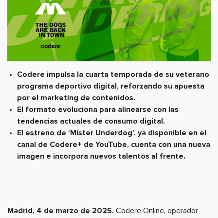
Codere impulsa la cuarta temporada de su veterano
programa deportivo digital, reforzando su apuesta
por el marketing de contenidos.
El formato evoluciona para alinearse con las
tendencias actuales de consumo digital.
El estreno de ‘Míster Underdog’, ya disponible en el
canal de Codere+ de YouTube, cuenta con una nueva
imagen e incorpora nuevos talentos al frente.
Madrid, 4 de marzo de 2025.
Codere Online, operador