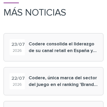
MÁS NOTICIAS
Codere consolida el liderazgo
23/07
de su canal retail en España y
2026
registra récord histórico en el
Mundial
Codere, única marca del sector
22/07
del juego en el ranking ‘Brand
2026
Finance España 2026’