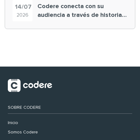
Codere conecta con su
14/07
audiencia a través de historias
2026
‘muy nuestras’
SOBRE CODERE
Inicio
Somos Codere