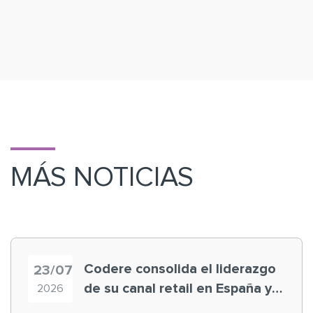
MÁS NOTICIAS
Codere consolida el liderazgo
23/07
de su canal retail en España y
2026
registra récord histórico en el