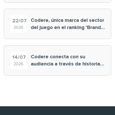
Mundial
Codere, única marca del sector
22/07
del juego en el ranking ‘Brand
2026
Finance España 2026’
Codere conecta con su
14/07
audiencia a través de historias
2026
‘muy nuestras’