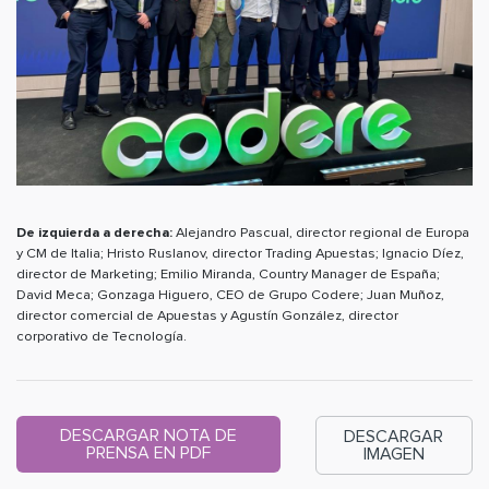
De izquierda a derecha:
Alejandro Pascual, director regional de Europa
y CM de Italia; Hristo Ruslanov, director Trading Apuestas; Ignacio Díez,
director de Marketing; Emilio Miranda, Country Manager de España;
David Meca; Gonzaga Higuero, CEO de Grupo Codere; Juan Muñoz,
director comercial de Apuestas y Agustín González, director
corporativo de Tecnología.
DESCARGAR NOTA DE
DESCARGAR
PRENSA EN PDF
IMAGEN