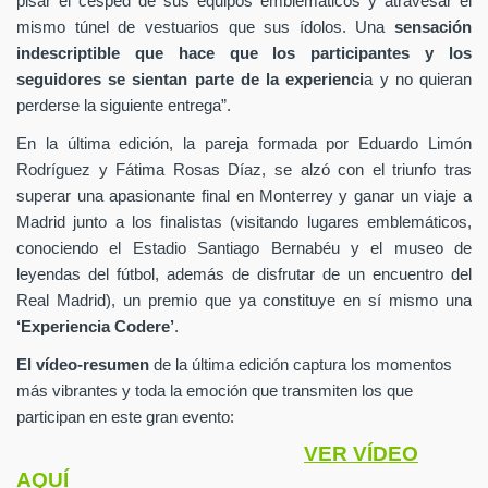
pisar el césped de sus equipos emblemáticos y atravesar el
mismo túnel de vestuarios que sus ídolos. Una
sensación
indescriptible
que hace que los participantes y los
seguidores se sientan parte de la experienci
a y no quieran
perderse la siguiente entrega”.
En la última edición, la pareja formada por Eduardo Limón
Rodríguez y Fátima Rosas Díaz, se alzó con el triunfo tras
superar una apasionante final en Monterrey y ganar un viaje a
Madrid junto a los finalistas (visitando lugares emblemáticos,
conociendo el Estadio Santiago Bernabéu y el museo de
leyendas del fútbol, además de disfrutar de un encuentro del
Real Madrid), un premio que ya constituye en sí mismo una
‘Experiencia Codere’
.
El vídeo-resumen
de la última edición captura los momentos
más vibrantes y toda la emoción que transmiten los que
participan en este gran evento:
VER VÍDEO
AQUÍ