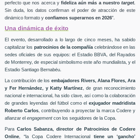
perfecto que nos acerca y
fideliza aún más a nuestro
target.
Sin duda, los datos confirman el poder de atracción de este
dinámico formato y
confiamos superarnos en 2026
”.
Una dinámica de éxito
El evento, desarrollado a lo largo de cinco meses, ha sabido
capitalizar los
patrocinios de la compañía
celebrándose en las
sedes oficiales de sus equipos: el Estadio BBVA, del Rayados
de Monterrey, de especial simbolismo este año mundialista, y el
Estadio Santiago Bernabéu.
La contribución de los
embajadores
Rivers, Alana Flores, Ara
y Fer Hernández, y Katty Martínez
, de gran reconocimiento
nacional e internacional, ha sido clave, así como la colaboración
de grandes leyendas del fútbol como el
exjugador madridista
Roberto Carlos
, contribuyendo a proyectar la marca Codere y
afianzar el
engagement
con los seguidores de la Copa.
Para
Carlos Sabanza, director de Patrocinios de Codere
Online
, “la Copa Codere Internacional
tiene un ‘gancho’