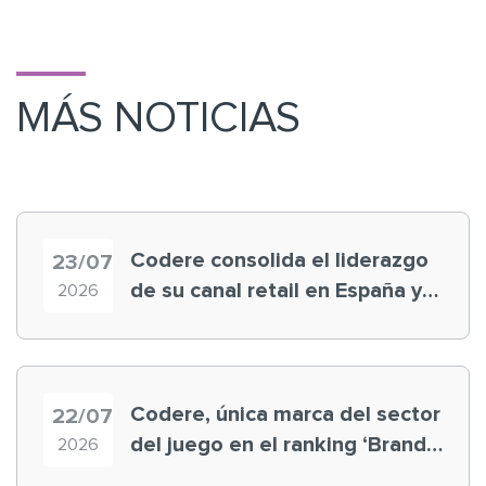
MÁS NOTICIAS
Codere consolida el liderazgo
23/07
de su canal retail en España y
2026
registra récord histórico en el
Mundial
Codere, única marca del sector
22/07
del juego en el ranking ‘Brand
2026
Finance España 2026’