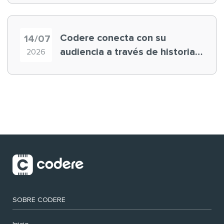
Codere conecta con su
14/07
audiencia a través de historias
2026
‘muy nuestras’
SOBRE CODERE