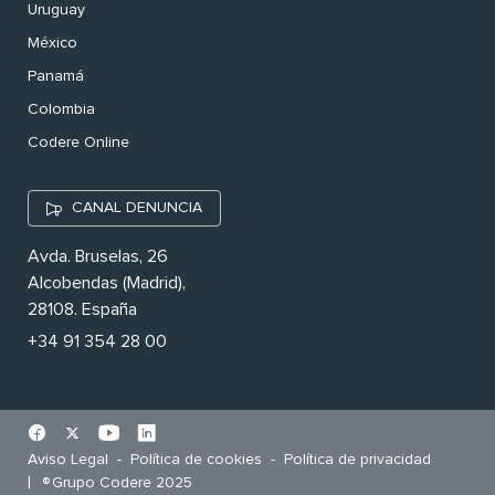
Uruguay
México
Panamá
Colombia
Codere Online
CANAL DENUNCIA
Avda. Bruselas, 26
Alcobendas (Madrid),
28108. España
+34 91 354 28 00
Aviso Legal
Política de cookies
Política de privacidad
Grupo Codere 2025