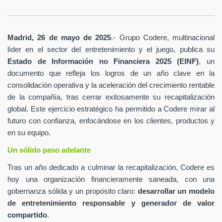
Madrid, 26 de mayo de 2025
.- Grupo Codere, multinacional
líder en el sector del entretenimiento y el juego, publica su
Estado de Información no Financiera 2025 (EINF)
, un
documento que refleja los logros de un año clave en la
consolidación operativa y la aceleración del crecimiento rentable
de la compañía, tras cerrar exitosamente su recapitalización
global. Este ejercicio estratégico ha permitido a Codere mirar al
futuro con confianza, enfocándose en los clientes, productos y
en su equipo.
Un sólido paso adelante
Tras un año dedicado a culminar la recapitalización, Codere es
hoy una organización financieramente saneada, con una
gobernanza sólida y un propósito claro:
desarrollar un modelo
de entretenimiento responsable y generador de valor
compartido
.