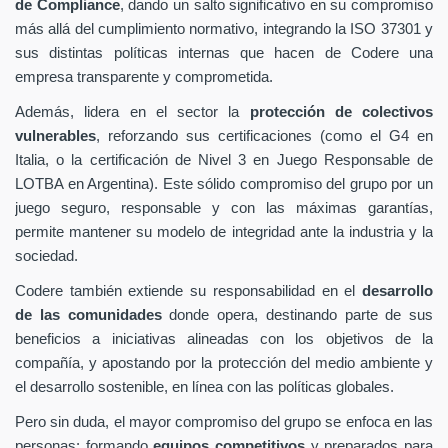
de Compliance
, dando un salto significativo en su compromiso
más allá del cumplimiento normativo, integrando la ISO 37301 y
sus distintas políticas internas que hacen de Codere una
empresa transparente y comprometida.
Además, lidera en el sector la
protección de colectivos
vulnerables
, reforzando sus certificaciones (como el G4 en
Italia, o la certificación de Nivel 3 en Juego Responsable de
LOTBA en Argentina). Este sólido compromiso del grupo por un
juego seguro, responsable y con las máximas garantías,
permite mantener su modelo de integridad ante la industria y la
sociedad.
Codere también extiende su responsabilidad en el
desarrollo
de las comunidades
donde opera, destinando parte de sus
beneficios a iniciativas alineadas con los objetivos de la
compañía, y apostando por la protección del medio ambiente y
el desarrollo sostenible, en línea con las políticas globales.
Pero sin duda, el mayor compromiso del grupo se enfoca en las
personas: formando
equipos competitivos
y preparados para