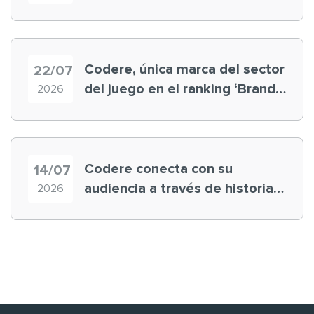
registra récord histórico en el
Mundial
Codere, única marca del sector
22/07
del juego en el ranking ‘Brand
2026
Finance España 2026’
Codere conecta con su
14/07
audiencia a través de historias
2026
‘muy nuestras’