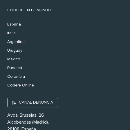
CODERE EN EL MUNDO
España
Italia
Argentina
Uruguay
México
Panamá
Colombia
Codere Online
CANAL DENUNCIA
Avda. Bruselas, 26
Alcobendas (Madrid),
28108. España