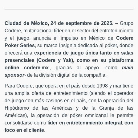
Ciudad de México
,
24
de septiembre
de 2025.
– Grupo
Codere, multinacional líder en el sector del entretenimiento
y el juego, anuncia el impulso en México de
Codere
Poker Series
, su marca insignia dedicada al póker, donde
ofrecerá una
experiencia de juego única tanto en salas
presenciales (Codere y Yak), como en su plataforma
online codere.mx
., gracias al apoyo -como
main
sponsor
-
de la división digital de la compañía.
Para Codere, que opera en el país desde 1998 y mantiene
una amplia oferta de entretenimiento (siendo el operador
de juego con más casinos en el país, con la operación del
Hipódromo de las Américas y de la Granja de las
Américas), la operación de póker omnicanal le permite
consolidarse como
líder en
entretenimiento integral, con
foco en el cliente
.