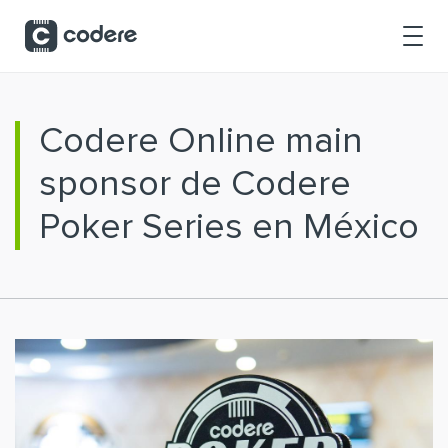
Saltar al contenido principal
Codere Online main
sponsor de Codere
Poker Series en México