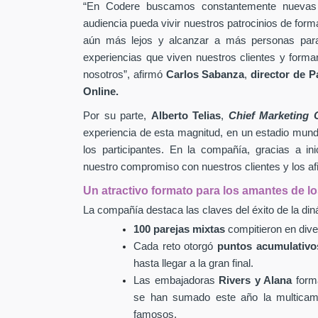
“En Codere buscamos constantemente nuevas 
audiencia pueda vivir nuestros patrocinios de fo
aún más lejos y alcanzar a más personas par
experiencias que viven nuestros clientes
y formar
nosotros”, afirmó
Carlos Sabanza
,
director de P
Online.
Por su parte,
Alberto Telias
,
Chief Marketing 
experiencia de esta magnitud, en un estadio mundia
los participantes. En la compañía, gracias a i
nuestro compromiso con nuestros clientes y los afi
Un atractivo formato para los amantes de l
La compañía destaca las claves del éxito de la di
100 parejas mixtas
compitieron en dive
Cada reto otorgó
puntos acumulativo
hasta llegar a la gran final.
Las embajadoras
Rivers y Alana
forma
se han sumado este año la multic
famosos.