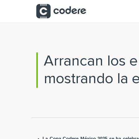
Saltar al contenido principal
Arrancan los 
mostrando la 
La Copa Codere México 2025 se ha celebra