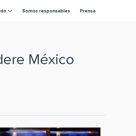
ndo
Somos responsables
Prensa
dere México