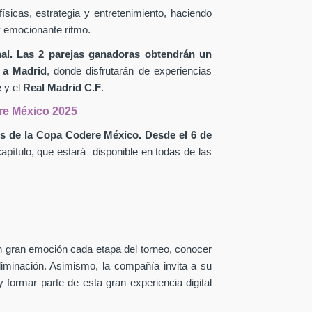
sicas, estrategia y entretenimiento, haciendo
y emocionante ritmo.
inal. Las 2 parejas ganadoras obtendrán un
 a Madrid
, donde disfrutarán de experiencias
e
y el
Real Madrid C.F
.
re México 2025
ios de la Copa Codere México.
Desde el 6 de
apítulo, que estará disponible en todas de las
on gran emoción cada etapa del torneo, conocer
 eliminación. Asimismo, la compañía
invita a su
 formar parte de esta gran experiencia digital