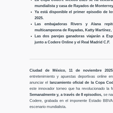
mundialista y casa de Rayados de Monterrey
Ya está disponible el primer episodio de l
2025.
Las embajadoras Rivers y Alana repit
multicampeona de Rayadas, Katty Martínez, 
Las dos parejas ganadoras viajarán a Esp
junto a Codere Online y el Real Madrid C.F.
Ciudad de México, 11 de noviembre 2025
entretenimiento y apuestas deportivas online 
anunciar el
lanzamiento oficial de la Copa Co
este innovador torneo que ha revolucionado la fo
Semanalmente y, a través de
8 episodios,
se na
Codere, grabada en el imponente Estadio BBV
.
escenario mundialista