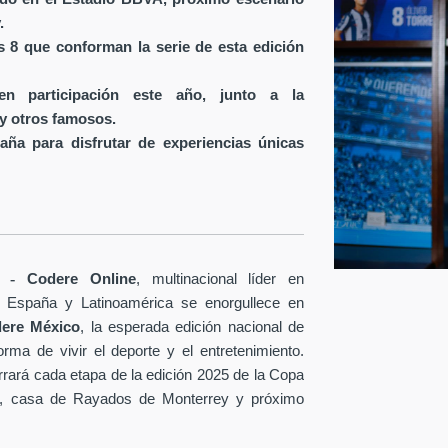
.
os 8 que conforman la serie de esta edición
en participación este año, junto a la
y otros famosos.
aña para disfrutar de experiencias únicas
-
Codere Online
, multinacional líder en
en España y Latinoamérica se enorgullece en
dere México
, la esperada edición nacional de
rma de vivir el deporte y el entretenimiento.
rrará cada etapa de la edición 2025 de la Copa
A, casa de Rayados de Monterrey y próximo