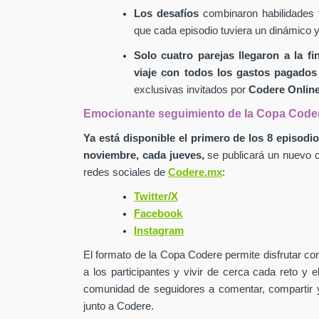
Los desafíos
combinaron habilidades fí
que cada episodio tuviera un dinámico 
Solo cuatro parejas llegaron a la f
viaje con todos los gastos pagados
exclusivas invitados por
Codere Onlin
Emocionante seguimiento de la Copa Code
Ya está disponible el primero de los 8 episod
noviembre, cada jueves,
se publicará un nuevo c
redes sociales de
Codere.mx
:
Twitter/X
Facebook
Instagram
El formato de la Copa Codere permite disfrutar c
a los participantes y vivir de cerca cada reto y
comunidad de seguidores a
comentar, compartir y
junto a Codere.