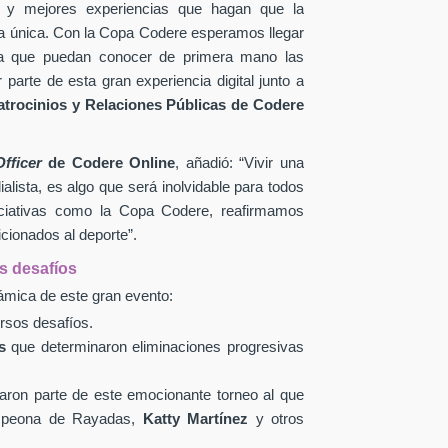
y mejores experiencias que hagan que la
rma única. Con la Copa Codere esperamos llegar
a que puedan conocer de primera mano las
 parte de esta gran experiencia digital junto a
atrocinios y Relaciones Públicas de Codere
Officer
de Codere Online
, añadió: “Vivir una
lista, es algo que será inolvidable para todos
niciativas como la Copa Codere, reafirmamos
cionados al deporte”.
os desafíos
námica de este gran evento:
rsos desafíos.
s
que determinaron eliminaciones progresivas
ron parte de este emocionante torneo al que
ampeona de Rayadas,
Katty Martínez
y otros