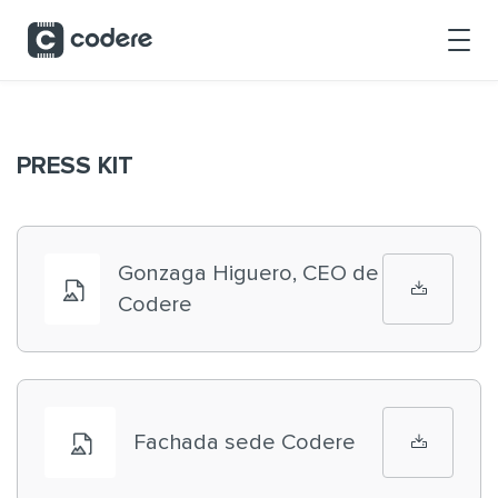
Saltar al contenido principal
PRESS KIT
Gonzaga Higuero, CEO de
Codere
Fachada sede Codere