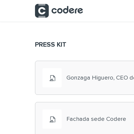
Saltar al contenido principal
PRESS KIT
Gonzaga Higuero, CEO d
Fachada sede Codere