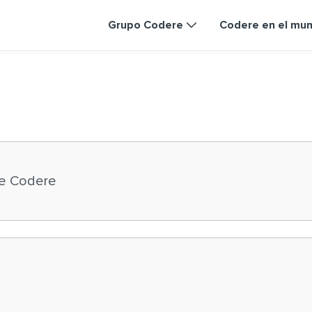
Grupo Codere
Codere en el mu
e Codere