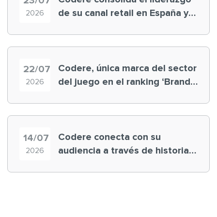
23/07
de su canal retail en España y
2026
registra récord histórico en el
Mundial
Codere, única marca del sector
22/07
del juego en el ranking ‘Brand
2026
Finance España 2026’
Codere conecta con su
14/07
audiencia a través de historias
2026
‘muy nuestras’