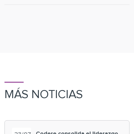
MÁS NOTICIAS
Codere consolida el liderazgo