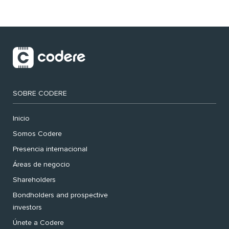
SOBRE CODERE
Inicio
Somos Codere
Presencia internacional
Áreas de negocio
Shareholders
Bondholders and prospective
investors
Únete a Codere