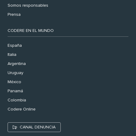
Somos responsables
Prensa
CODERE EN EL MUNDO
España
Italia
Argentina
Uruguay
México
Panamá
Colombia
Codere Online
CANAL DENUNCIA