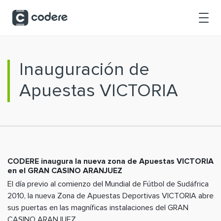
Saltar al contenido principal
Inauguración de
Apuestas VICTORIA
CODERE inaugura la nueva zona de Apuestas VICTORIA
en el GRAN CASINO ARANJUEZ
El día previo al comienzo del Mundial de Fútbol de Sudáfrica
2010, la nueva Zona de Apuestas Deportivas VICTORIA abre
sus puertas en las magníficas instalaciones del GRAN
CASINO ARANJUEZ.