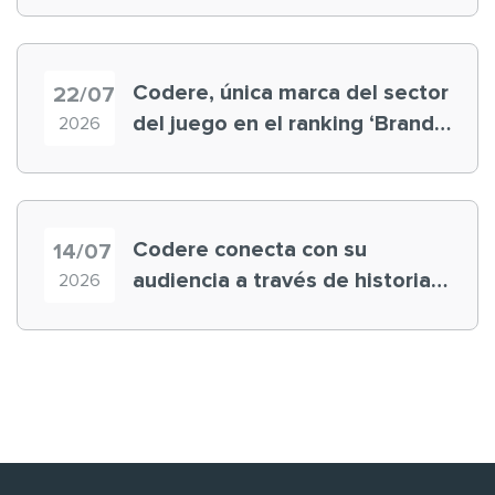
Mundial
Codere, única marca del sector
22/07
del juego en el ranking ‘Brand
2026
Finance España 2026’
Codere conecta con su
14/07
audiencia a través de historias
2026
‘muy nuestras’