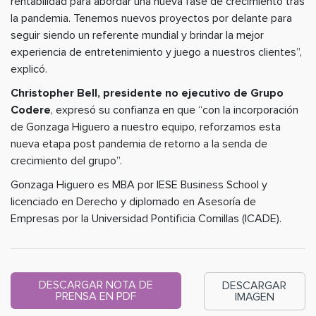
rentabilidad para abordar una nueva fase de crecimiento tras
la pandemia. Tenemos nuevos proyectos por delante para
seguir siendo un referente mundial y brindar la mejor
experiencia de entretenimiento y juego a nuestros clientes”,
explicó.
Christopher Bell, presidente no ejecutivo de Grupo
Codere
, expresó su confianza en que “con la incorporación
de Gonzaga Higuero a nuestro equipo, reforzamos esta
nueva etapa post pandemia de retorno a la senda de
crecimiento del grupo”.
Gonzaga Higuero es MBA por IESE Business School y
licenciado en Derecho y diplomado en Asesoría de
Empresas por la Universidad Pontificia Comillas (ICADE).
DESCARGAR NOTA DE
DESCARGAR
PRENSA EN PDF
IMAGEN