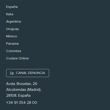
España
Italia
Argentina
Uruguay
México
Panamá
Colombia
Codere Online
CANAL DENUNCIA
Avda. Bruselas, 26
Alcobendas (Madrid),
28108. España
+34 91 354 28 00