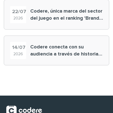
Codere, única marca del sector
22/07
del juego en el ranking ‘Brand
2026
Finance España 2026’
Codere conecta con su
14/07
audiencia a través de historias
2026
‘muy nuestras’