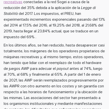
recreativas
conectadas a la red Sogei a causa de la
reducción del 35% debida a la aplicación de la
Legge di
Stabilità
del 2017. Los impuestos, el PREU, han
experimentado incrementos exponenciales pasando del 13%
del 2014 al 17,5% del 2016, al 19,25% del 2018, al 21,68% del
2019, hasta llegar al 23,84% actual, que se traduce en un
impuesto del 69% .
En los últimos años, se han reducido, hasta desaparecer casi
totalmente, los márgenes de los operadores propietarios de
máquinas recreativas y, al mismo tiempo, estos operadores,
han tenido que lidiar con el reemplazo de todo el hardware
de juegos AWP para adecuar el
payout
antes al 74%, luego
al 70%, al 68% y finalmente al 65%. A partir del 1 de enero
de 2021, las AWP serán reemplazados progresivamente por
las AWPR con otro aumento en los costes y sin garantìa con
respecto a las horarios de funcionamiento y la ubicación de
las mismas. Las asociaciones del sector han presentado a
los organismos institucionales y mediante manifestaciones