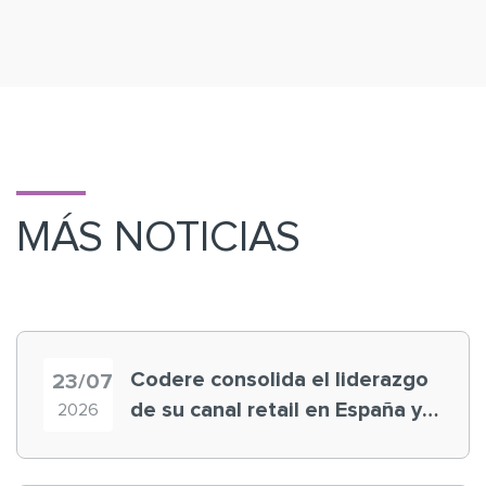
MÁS NOTICIAS
Codere consolida el liderazgo
23/07
de su canal retail en España y
2026
registra récord histórico en el
Mundial