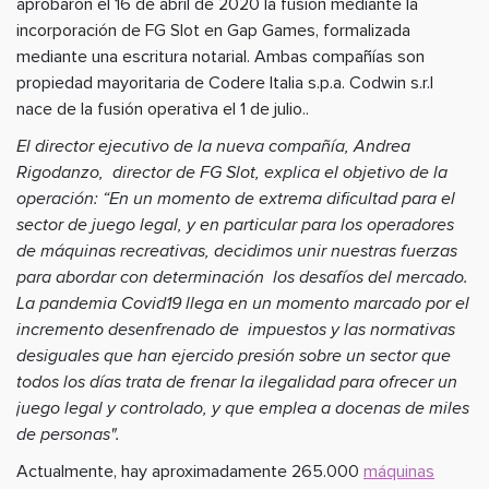
aprobaron el 16 de abril de 2020 la fusión mediante la
incorporación de FG Slot en Gap Games, formalizada
mediante una escritura notarial. Ambas compañías son
propiedad mayoritaria de Codere Italia s.p.a. Codwin s.r.l
nace de la fusión operativa el 1 de julio..
El director ejecutivo de la nueva compañía, Andrea
Rigodanzo, director de FG Slot, explica el objetivo de la
operación: “En un momento de extrema dificultad para el
sector de juego legal, y en particular para los operadores
de máquinas recreativas, decidimos unir nuestras fuerzas
para abordar con determinación los desafíos del mercado.
La pandemia Covid19 llega en un momento marcado por el
incremento desenfrenado de impuestos y las normativas
desiguales que han ejercido presión sobre un sector que
todos los días trata de frenar la ilegalidad para ofrecer un
juego legal y controlado, y que emplea a docenas de miles
de personas".
Actualmente, hay aproximadamente 265.000
máquinas