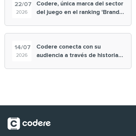
Codere, única marca del sector
22/07
del juego en el ranking ‘Brand
2026
Finance España 2026’
Codere conecta con su
14/07
audiencia a través de historias
2026
‘muy nuestras’