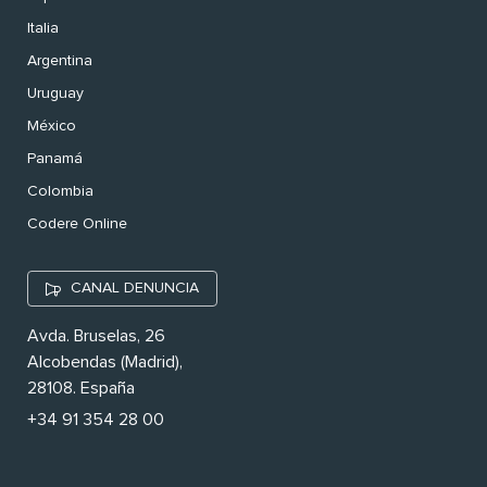
Italia
Argentina
Uruguay
México
Panamá
Colombia
Codere Online
CANAL DENUNCIA
Avda. Bruselas, 26
Alcobendas (Madrid),
28108. España
+34 91 354 28 00