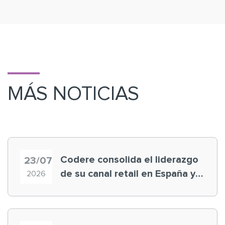
MÁS NOTICIAS
Codere consolida el liderazgo
23/07
de su canal retail en España y
2026
registra récord histórico en el
Mundial