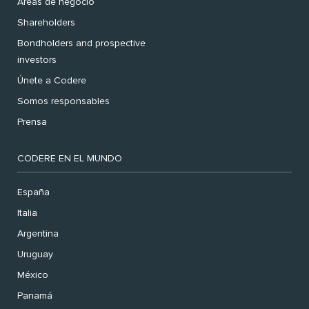
Áreas de negocio
Shareholders
Bondholders and prospective
investors
Únete a Codere
Somos responsables
Prensa
CODERE EN EL MUNDO
España
Italia
Argentina
Uruguay
México
Panamá