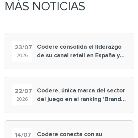
MÁS NOTICIAS
Codere consolida el liderazgo
23/07
de su canal retail en España y
2026
registra récord histórico en el
Mundial
Codere, única marca del sector
22/07
del juego en el ranking ‘Brand
2026
Finance España 2026’
Codere conecta con su
14/07