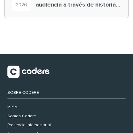
audiencia a través de historias
2026
‘muy nuestras’
SOBRE CODERE
Inicio
Somos Codere
Presencia internacional