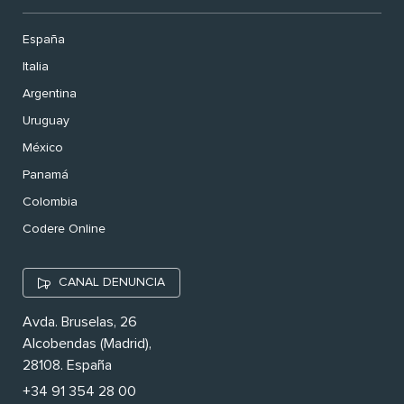
España
Italia
Argentina
Uruguay
México
Panamá
Colombia
Codere Online
CANAL DENUNCIA
Avda. Bruselas, 26
Alcobendas (Madrid),
28108. España
+34 91 354 28 00