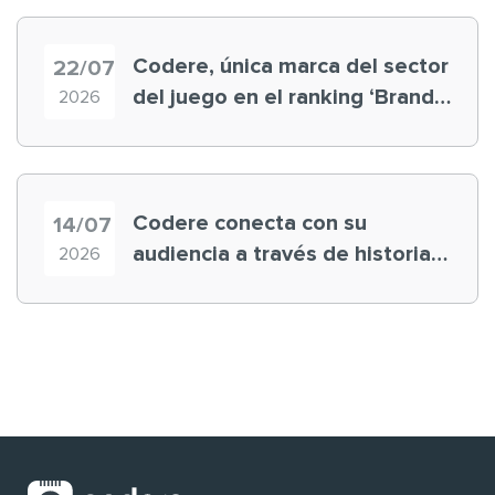
Mundial
Codere, única marca del sector
22/07
del juego en el ranking ‘Brand
2026
Finance España 2026’
Codere conecta con su
14/07
audiencia a través de historias
2026
‘muy nuestras’