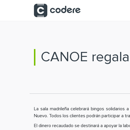
Saltar al contenido principal
CANOE regalar
La sala madrileña celebrará bingos solidarios
Nuevo. Todos los clientes podrán participar a tra
El dinero recaudado se destinará a apoyar la la