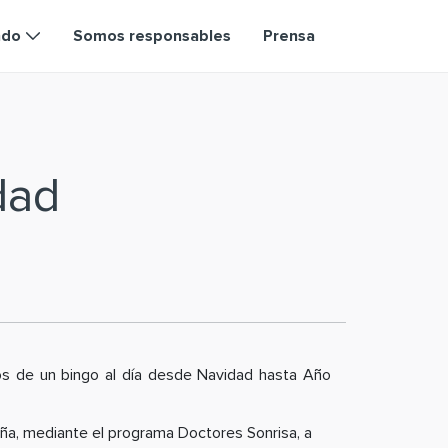
ndo
Somos responsables
Prensa
dad
ros de un bingo al día desde Navidad hasta Año
aña, mediante el programa Doctores Sonrisa, a