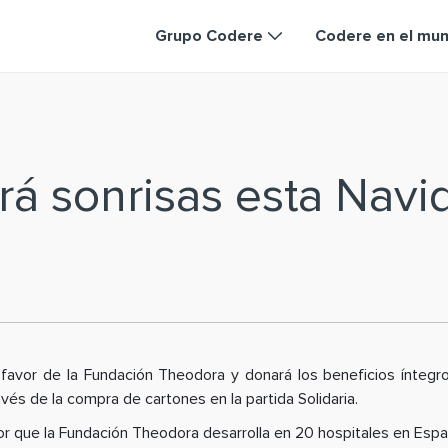
Grupo Codere
Codere en el mu
á sonrisas esta Navi
 a favor de la Fundación Theodora y donará los beneficios ínteg
vés de la compra de cartones en la partida Solidaria.
bor que la Fundación Theodora desarrolla en 20 hospitales en Esp