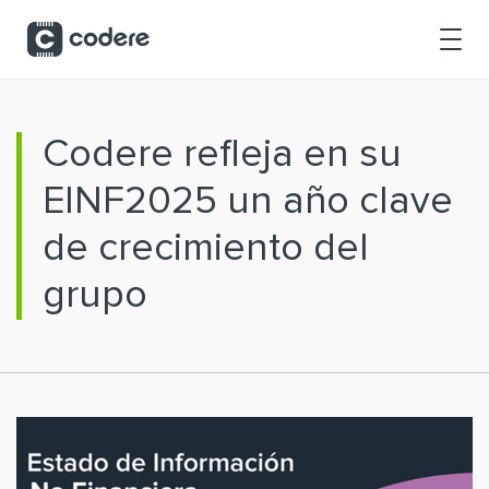
Skip to Main Content
Codere refleja en su
EINF2025 un año clave
de crecimiento del
grupo