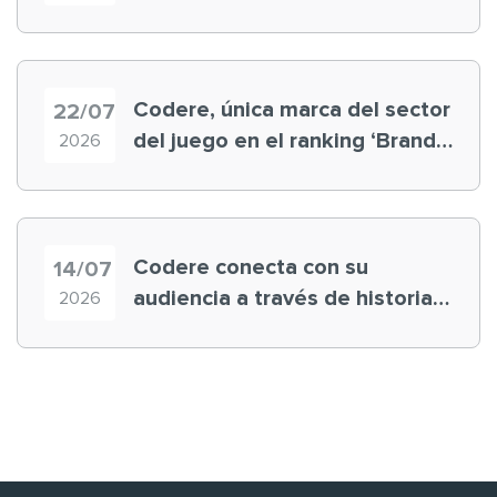
registra récord histórico en el
Mundial
Codere, única marca del sector
22/07
del juego en el ranking ‘Brand
2026
Finance España 2026’
Codere conecta con su
14/07
audiencia a través de historias
2026
‘muy nuestras’