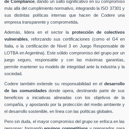
de Compliance
, dando un salto significativo en su compromiso
más allá del cumplimiento normativo, integrando la ISO 37301 y
sus distintas políticas internas que hacen de Codere una
empresa transparente y comprometida.
Además, lidera en el sector la
protección de colectivos
vulnerables
, reforzando sus certificaciones (como el G4 en
Italia, o la certificación de Nivel 3 en Juego Responsable de
LOTBA en Argentina). Este sólido compromiso del grupo por un
juego seguro, responsable y con las máximas garantías,
permite mantener su modelo de integridad ante la industria y la
sociedad.
Codere también extiende su responsabilidad en el
desarrollo
de las comunidades
donde opera, destinando parte de sus
beneficios a iniciativas alineadas con los objetivos de la
compañía, y apostando por la protección del medio ambiente y
el desarrollo sostenible, en línea con las políticas globales.
Pero sin duda, el mayor compromiso del grupo se enfoca en las
personas: formando
equipos competitivos
y preparados para