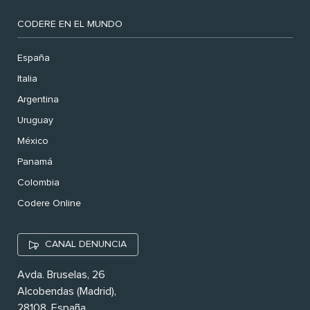
CODERE EN EL MUNDO
España
Italia
Argentina
Uruguay
México
Panamá
Colombia
Codere Online
CANAL DENUNCIA
Avda. Bruselas, 26
Alcobendas (Madrid),
28108. España