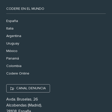
CODERE EN EL MUNDO
España
Italia
Argentina
Uruguay
México
Panamá
Colombia
Codere Online
CANAL DENUNCIA
Avda. Bruselas, 26
Alcobendas (Madrid),
28108. España