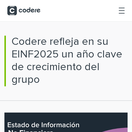
Skip to Main Content
Codere refleja en su
EINF2025 un año clave
de crecimiento del
grupo