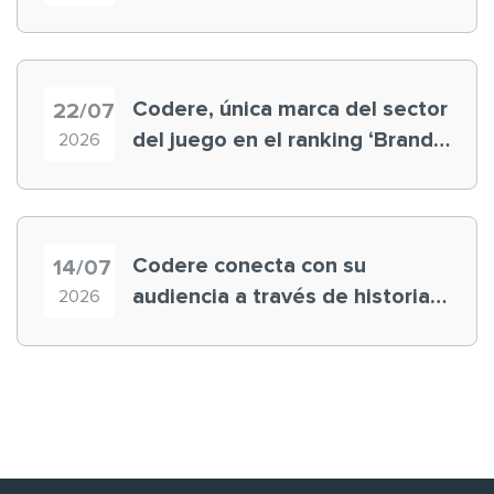
registra récord histórico en el
Mundial
Codere, única marca del sector
22/07
del juego en el ranking ‘Brand
2026
Finance España 2026’
Codere conecta con su
14/07
audiencia a través de historias
2026
‘muy nuestras’