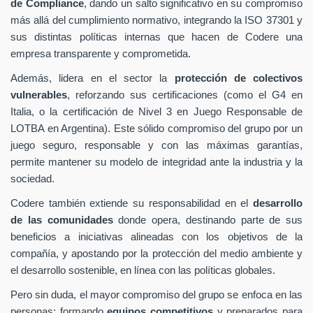
de Compliance
, dando un salto significativo en su compromiso
más allá del cumplimiento normativo, integrando la ISO 37301 y
sus distintas políticas internas que hacen de Codere una
empresa transparente y comprometida.
Además, lidera en el sector la
protección de colectivos
vulnerables
, reforzando sus certificaciones (como el G4 en
Italia, o la certificación de Nivel 3 en Juego Responsable de
LOTBA en Argentina). Este sólido compromiso del grupo por un
juego seguro, responsable y con las máximas garantías,
permite mantener su modelo de integridad ante la industria y la
sociedad.
Codere también extiende su responsabilidad en el
desarrollo
de las comunidades
donde opera, destinando parte de sus
beneficios a iniciativas alineadas con los objetivos de la
compañía, y apostando por la protección del medio ambiente y
el desarrollo sostenible, en línea con las políticas globales.
Pero sin duda, el mayor compromiso del grupo se enfoca en las
personas: formando
equipos competitivos
y preparados para