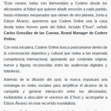
“Este verano, todos son bienvenidos a Codere: desde los
aficionados al fútbol que quieren añadir emoción a cada partido,
hasta visitantes inesperados que vienen de otro planeta. Junto a
Edson Álvarez, queremos que Codere Online sea la casa
donde todos formen parte del fútbol, incluido ETson”,
señaló
Carlos González de las Cuevas,
Brand Manager de
Codere
Online.
Con esta iniciativa, Codere Online busca posicionarse dentro de
la conversación deportiva y cultural que rodea a tan esperada
competencia internacional, apostando por contenido original,
humor y figuras reconocidas entre las audiencias digitales y
futboleras.
Además de la difusión del
spot,
la marca impulsará una
estrategia en redes sociales para amplificar el alcance de la
campaña y generar interacción entre los aficionados,
invitándolos a descubrir el universo de ETson y acompañar a
Edson Álvarez en este recorrido mundialista.