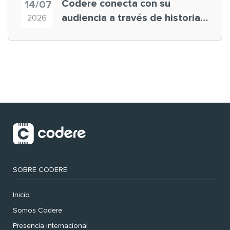
Codere conecta con su
14/07
audiencia a través de historias
2026
‘muy nuestras’
SOBRE CODERE
Inicio
Somos Codere
Presencia internacional