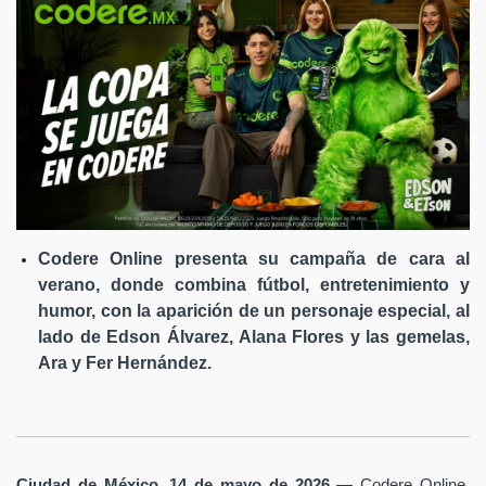
Codere Online presenta su campaña de cara al
verano, donde combina fútbol, entretenimiento y
humor, con la aparición de un personaje especial, al
lado de Edson Álvarez, Alana Flores y las gemelas,
Ara y Fer Hernández.
Ciudad de México, 14 de mayo de 2026
— Codere Online,