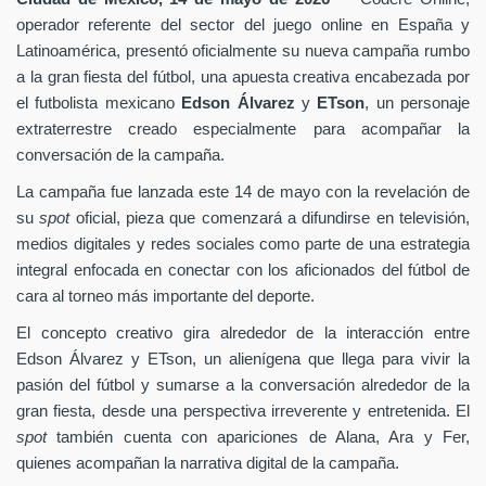
operador referente del sector del juego online en España y
Latinoamérica, presentó oficialmente su nueva campaña rumbo
a la gran fiesta del fútbol, una apuesta creativa encabezada por
el futbolista mexicano
Edson Álvarez
y
ETson
, un personaje
extraterrestre creado especialmente para acompañar la
conversación de la campaña.
La campaña fue lanzada este 14 de mayo con la revelación de
su
spot
oficial, pieza que comenzará a difundirse en televisión,
medios digitales y redes sociales como parte de una estrategia
integral enfocada en conectar con los aficionados del fútbol de
cara al torneo más importante del deporte.
El concepto creativo gira alrededor de la interacción entre
Edson Álvarez y ETson, un alienígena que llega para vivir la
pasión del fútbol y sumarse a la conversación alrededor de la
gran fiesta, desde una perspectiva irreverente y entretenida. El
spot
también cuenta con apariciones de Alana, Ara y Fer,
quienes acompañan la narrativa digital de la campaña.