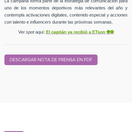
La campaña forma parte de la estrategia de comunicación para
uno de los momentos deportivos más relevantes del año y
contempla activaciones digitales, contenido especial y acciones
con talento e
influencers
durante las próximas semanas.
Ver
spot
aquí:
El capitán ya recibió a ETson
👽⚽️
DESCARGAR NOTA DE PRENSA EN PDF