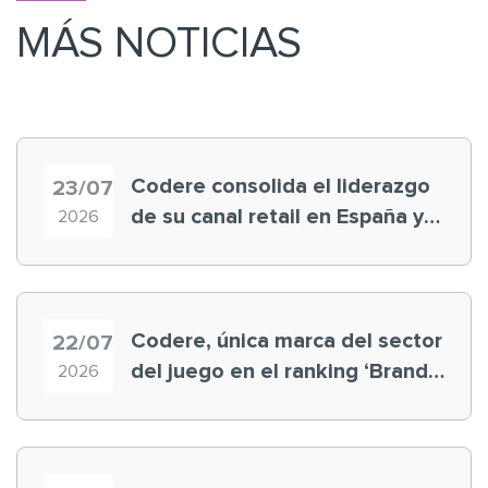
MÁS NOTICIAS
Codere consolida el liderazgo
23/07
de su canal retail en España y
2026
registra récord histórico en el
Mundial
Codere, única marca del sector
22/07
del juego en el ranking ‘Brand
2026
Finance España 2026’