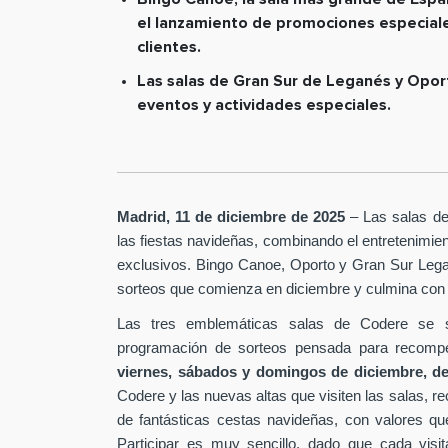
el lanzamiento de promociones especiales
clientes.
Las salas de Gran Sur de Leganés y Opor
eventos y actividades especiales.
Madrid, 11 de diciembre de 2025
– Las salas de
las fiestas navideñas, combinando el entretenimien
exclusivos. Bingo Canoe, Oporto y Gran Sur Lega
sorteos que comienza en diciembre y culmina con
Las tres emblemáticas salas de Codere se 
programación de sorteos pensada para recompen
viernes, sábados y domingos de diciembre, des
Codere y las nuevas altas que visiten las salas, rec
de fantásticas cestas navideñas, con valores qu
Participar es muy sencillo, dado que cada visit