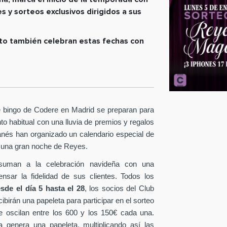
 y sorteos exclusivos dirigidos a sus
to también celebran estas fechas con
 bingo de Codere en Madrid se preparan para
to habitual con una lluvia de premios y regalos
nés han organizado un calendario especial de
 una gran noche de Reyes.
suman a la celebración navideña con una
sar la fidelidad de sus clientes. Todos los
de el día 5 hasta el 28
, los socios del Club
ibirán una papeleta para participar en el sorteo
e oscilan entre los 600 y los 150€ cada una.
a genera una papeleta, multiplicando así las