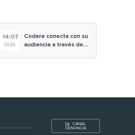
Codere conecta con su
14/07
audiencia a través de
2026
historias ‘muy
nuestras’
CANAL
DENUNCIA