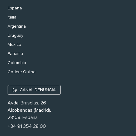
España
Italia
Argentina
Uruguay
México
Panamá
Colombia
Codere Online
CANAL DENUNCIA
Avda. Bruselas, 26
Alcobendas (Madrid),
28108. España
+34 91 354 28 00