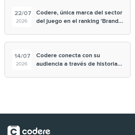
Codere, única marca del sector
22/07
del juego en el ranking ‘Brand
2026
Finance España 2026’
Codere conecta con su
14/07
audiencia a través de historias
2026
‘muy nuestras’