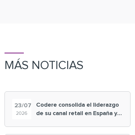
MÁS NOTICIAS
Codere consolida el liderazgo
23/07
de su canal retail en España y
2026
registra récord histórico en el
Mundial