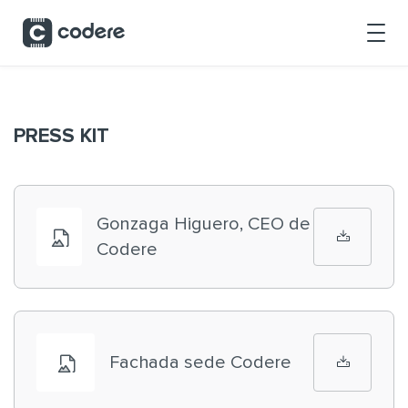
Skip to Main Content
PRESS KIT
Gonzaga Higuero, CEO de
Codere
Fachada sede Codere