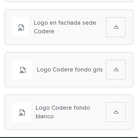
Logo en fachada sede
Codere
Logo Codere fondo gris
Logo Codere fondo
blanco