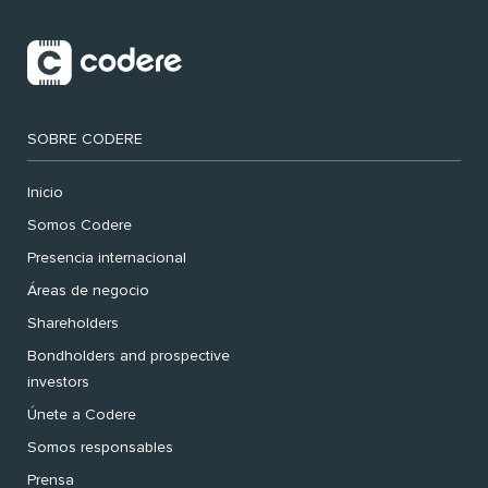
SOBRE CODERE
Inicio
Somos Codere
Presencia internacional
Áreas de negocio
Shareholders
Bondholders and prospective
investors
Únete a Codere
Somos responsables
Prensa