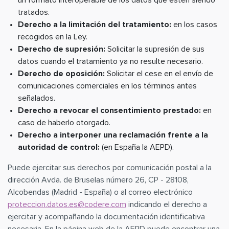
un formato interoperable de los datos que estén siendo
tratados.
Derecho a la limitación del tratamiento:
en los casos
recogidos en la Ley.
Derecho de supresión:
Solicitar la supresión de sus
datos cuando el tratamiento ya no resulte necesario.
Derecho de oposición:
Solicitar el cese en el envío de
comunicaciones comerciales en los términos antes
señalados.
Derecho a revocar el consentimiento prestado:
en
caso de haberlo otorgado.
Derecho a interponer una reclamación frente a la
autoridad de control:
(en España la AEPD).
Puede ejercitar sus derechos por comunicación postal a la
dirección Avda. de Bruselas número 26, CP - 28108,
Alcobendas (Madrid - España) o al correo electrónico
proteccion.datos.es@codere.com
indicando el derecho a
ejercitar y acompañando la documentación identificativa