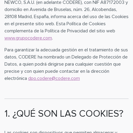
NEWCO, S.A.U. (en adelante CODERE), con NIF A87172003 y
domicilio en Avenida de Bruselas, núm. 26, Alcobendas,
28108 Madrid, España, informa acerca del uso de las Cookies
en el presente sitio web. Esta Política de Cookies
complementa de la Política de Privacidad del sitio web
www.grupocodere.com
.
Para garantizar la adecuada gestión en el tratamiento de sus
datos, CODERE ha nombrado un Delegado de Protección de
Datos, a quien podrá dirigirse para cualquier cuestión que
precise y con quien puede contactar en la dirección
electrónica
dpo.codere@codere.com
1. ¿QUÉ SON LAS COOKIES?
Las cookies son dispositivos que permiten almacenar y