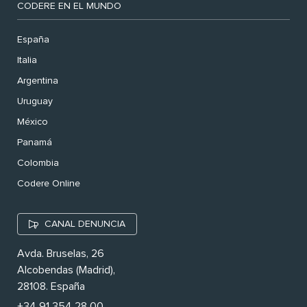
CODERE EN EL MUNDO
España
Italia
Argentina
Uruguay
México
Panamá
Colombia
Codere Online
CANAL DENUNCIA
Avda. Bruselas, 26
Alcobendas (Madrid),
28108. España
+34 91 354 28 00