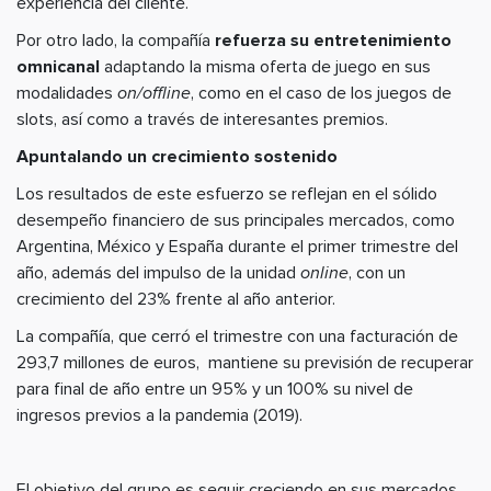
experiencia del cliente.
Por otro lado, la compañía
refuerza su entretenimiento
omnicanal
adaptando la misma oferta de juego en sus
modalidades
on/offline
, como en el caso de los juegos de
slots, así como a través de interesantes premios.
Apuntalando un crecimiento sostenido
Los resultados de este esfuerzo se reflejan en el sólido
desempeño financiero de sus principales mercados, como
Argentina, México y España durante el primer trimestre del
año, además del impulso de la unidad
online
, con un
crecimiento del 23% frente al año anterior.
La compañía, que cerró el trimestre con una facturación de
293,7 millones de euros, mantiene su previsión de recuperar
para final de año entre un 95% y un 100% su nivel de
ingresos previos a la pandemia (2019).
El objetivo del grupo es seguir creciendo en sus mercados,