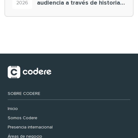
audiencia a través de historias
2026
‘muy nuestras’
SOBRE CODERE
Inicio
Somos Codere
Presencia internacional
Áreas de negocio