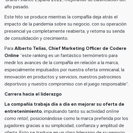
año pasado.
Este hito se produce mientras la compañía deja atrás el
impacto de la pandemia sobre su negocio, con su operación
presencial ya completamente reabierta, y retoma su senda
de consolidación y crecimiento.
Para
Alberto Telías, Chief Marketing Officer de Codere
Online
“este ranking es un fantástico termómetro para
medir los avances de la compañía en relación a la marca,
especialmente impulsados por nuestra oferta omnicanal, la
innovación en productos y servicios, nuestros patrocinios
deportivos y nuestro compromiso con el juego responsable”.
Carrera hacia el liderazgo
La compañía trabaja día a día en mejorar su oferta de
entretenimiento
, impulsando tanto su actividad
online
como retail,
posicionándose como la marca preferida por los
jugadores gracias a su simplicidad, confianza y amplitud de
oferta. Esto se traduce en un claro liderazgo de su negocio