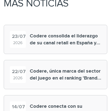
MÁS NOTICIAS
Codere consolida el liderazgo
23/07
de su canal retail en España y
2026
registra récord histórico en el
Mundial
Codere, única marca del sector
22/07
del juego en el ranking ‘Brand
2026
Finance España 2026’
Codere conecta con su
14/07