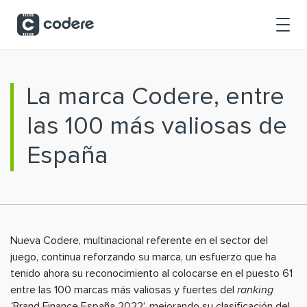
Skip to Main Content
La marca Codere, entre
las 100 más valiosas de
España
Nueva Codere, multinacional referente en el sector del
juego, continua reforzando su marca, un esfuerzo que ha
tenido ahora su reconocimiento al colocarse en el puesto 61
entre las 100 marcas más valiosas y fuertes del
ranking
‘
Brand Finance España 2022’, mejorando su clasificación del