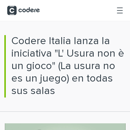
Skip to Main Content
Codere Italia lanza la
iniciativa "L' Usura non è
un gioco" (La usura no
es un juego) en todas
sus salas