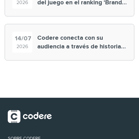
del juego en el ranking ‘Brand
2026
Finance España 2026’
Codere conecta con su
14/07
audiencia a través de historias
2026
‘muy nuestras’
SOBRE CODERE