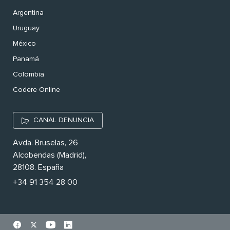
Argentina
Uruguay
México
Panamá
Colombia
Codere Online
CANAL DENUNCIA
Avda. Bruselas, 26
Alcobendas (Madrid),
28108. España
+34 91 354 28 00