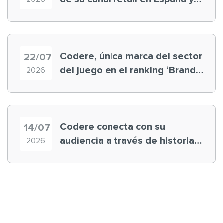
registra récord histórico en el
Mundial
Codere, única marca del sector
22/07
del juego en el ranking ‘Brand
2026
Finance España 2026’
Codere conecta con su
14/07
audiencia a través de historias
2026
‘muy nuestras’