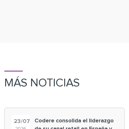
MÁS NOTICIAS
Codere consolida el liderazgo
23/07
de su canal retail en España y
2026