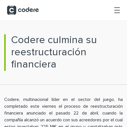
Skip to Main Content
Codere culmina su
reestructuración
financiera
Codere, multinacional líder en el sector del juego, ha
completado este viernes el proceso de reestructuración
financiera anunciado el pasado 22 de abril, cuando la
compañía alcanzó un acuerdo con sus acreedores por el cual
estos inyectaban 225 M€ en el grupo y capitalizaban más