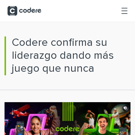
Skip to Main Content
Codere confirma su
liderazgo dando más
juego que nunca