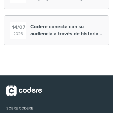
Finance España 2026’
Codere conecta con su
14/07
audiencia a través de historias
2026
‘muy nuestras’
SOBRE CODERE