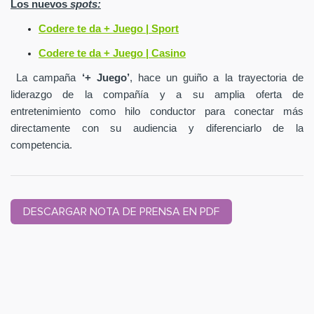
Los nuevos
spots:
Codere te da + Juego | Sport
Codere te da + Juego | Casino
La campaña
‘+ Juego’
, hace un guiño a la trayectoria de
liderazgo de la compañía y a su amplia oferta de
entretenimiento como hilo conductor para conectar más
directamente con su audiencia y diferenciarlo de la
competencia.
DESCARGAR NOTA DE PRENSA EN PDF