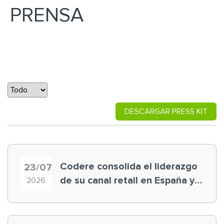
PRENSA
DESCARGAR PRESS KIT
Codere consolida el liderazgo
23/07
de su canal retail en España y
2026
registra récord histórico en el
Mundial