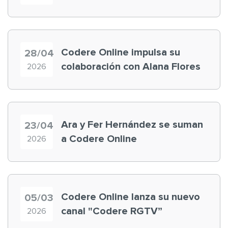
26,1% el EBITDA en 2025
Codere Online impulsa su
28/04
colaboración con Alana Flores
2026
Ara y Fer Hernández se suman
23/04
a Codere Online
2026
Codere Online lanza su nuevo
05/03
canal "Codere RGTV”
2026