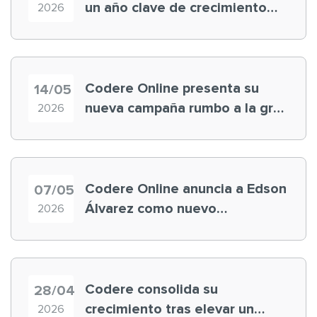
un año clave de crecimiento
2026
del grupo
Codere Online presenta su
14/05
nueva campaña rumbo a la gran
2026
fiesta del fútbol con Edson
Álvarez, Alana, Ara y Fer
Codere Online anuncia a Edson
07/05
Álvarez como nuevo
2026
embajador de marca
Codere consolida su
28/04
crecimiento tras elevar un
2026