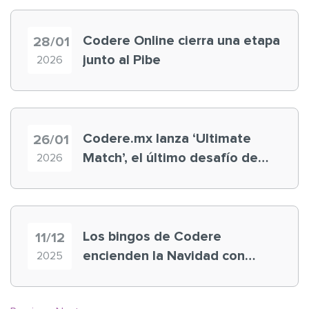
Codere Online cierra una etapa
28/01
junto al Pibe
2026
Codere.mx lanza ‘Ultimate
26/01
Match’, el último desafío de
2026
Rayados
Los bingos de Codere
11/12
encienden la Navidad con
2025
premios y sorteos exclusivos