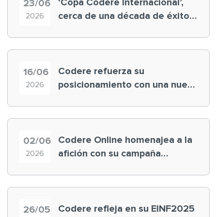
‘Copa Codere Internacional’,
23/06
cerca de una década de éxito
2026
en la ‘experiencia cliente’
Codere refuerza su
16/06
posicionamiento con una nueva
2026
definición de misión, visión y
valores
Codere Online homenajea a la
02/06
afición con su campaña
2026
“expertos mundiales”
Codere refleja en su EINF2025
26/05