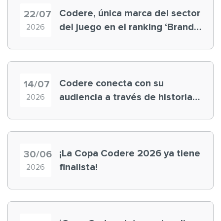
Codere, única marca del sector
22/07
del juego en el ranking ‘Brand
2026
Finance España 2026’
Codere conecta con su
14/07
audiencia a través de historias
2026
‘muy nuestras’
¡La Copa Codere 2026 ya tiene
30/06
finalista!
2026