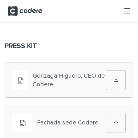
Skip to Main Content
PRESS KIT
Gonzaga Higuero, CEO de
Codere
Fachada sede Codere