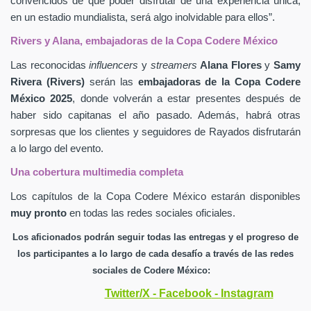
convencidos de que poder disfrutar de una experiencia única,
en un estadio mundialista, será algo inolvidable para ellos”.
Rivers y Alana, embajadoras de la Copa Codere México
Las reconocidas
influencers
y
streamers
Alana Flores
y
Samy
Rivera (Rivers)
serán las
embajadoras de la Copa Codere
México 2025
, donde volverán a estar presentes después de
haber sido capitanas el año pasado. Además, habrá otras
sorpresas que los clientes y seguidores
de Rayados disfrutarán
a lo largo del evento.
Una cobertura multimedia completa
Los capítulos de la Copa Codere México estarán disponibles
muy pronto
en todas las redes sociales oficiales.
Los aficionados podrán seguir todas las entregas y el progreso de
los participantes a lo largo de cada desafío a través de las redes
sociales de Codere México:
Twitter/X
-
Facebook
-
Instagram