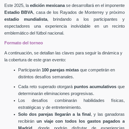
Este 2025, la
edición mexicana
se desarrollará en el imponente
Estadio BBVA
, casa de los Rayados de Monterrey y próximo
estadio mundialista
, brindando a los participantes y
espectadores una experiencia inolvidable en un recinto
emblemático del fútbol nacional.
Formato del torneo
A continuación, se detallan las claves para seguir la dinámica y
la cobertura de este gran evento:
Participarán
100 parejas mixtas
que competirán en
distintos desafíos semanales.
Cada reto superado otorgará
puntos acumulativos
que
determinarán eliminaciones progresivas.
Los desafíos combinarán habilidades físicas,
estratégicas y de entretenimiento.
Solo dos parejas llegarán a la final
, y las ganadoras
recibirán
un viaje con todos los gastos pagados a
Madrid
, donde podrán disfrutar de experiencias