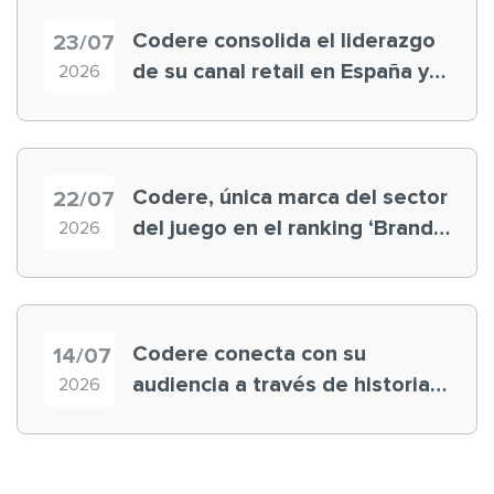
Codere consolida el liderazgo
23/07
de su canal retail en España y
2026
registra récord histórico en el
Mundial
Codere, única marca del sector
22/07
del juego en el ranking ‘Brand
2026
Finance España 2026’
Codere conecta con su
14/07
audiencia a través de historias
2026
‘muy nuestras’