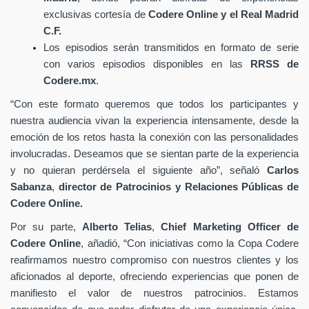
exclusivas cortesía de
Codere Online y el Real Madrid
C.F.
Los episodios serán transmitidos en formato de serie
con varios episodios disponibles en las
RRSS de
Codere.mx
.
“Con este formato queremos que todos los participantes y
nuestra audiencia vivan la experiencia intensamente, desde la
emoción de los retos hasta la conexión con las personalidades
involucradas. Deseamos que se sientan parte de la experiencia
y no quieran perdérsela el siguiente año”, señaló
Carlos
Sabanza
,
director de Patrocinios y Relaciones Públicas de
Codere Online.
Por su parte,
Alberto Telias
,
Chief Marketing Officer de
Codere Online
, añadió, “Con iniciativas como la Copa Codere
reafirmamos nuestro compromiso con nuestros clientes y los
aficionados al deporte, ofreciendo experiencias que ponen de
manifiesto el valor de nuestros patrocinios. Estamos