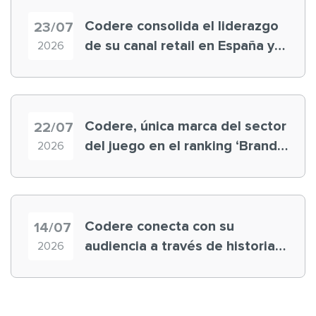
Codere consolida el liderazgo
23/07
de su canal retail en España y
2026
registra récord histórico en el
Mundial
Codere, única marca del sector
22/07
del juego en el ranking ‘Brand
2026
Finance España 2026’
Codere conecta con su
14/07
audiencia a través de historias
2026
‘muy nuestras’