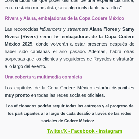
convencidos de que poder disfrutar de una experiencia única,
en un estadio mundialista, será algo inolvidable para ellos”.
Rivers y Alana, embajadoras de la Copa Codere México
Las reconocidas
influencers
y
streamers
Alana Flores
y
Samy
Rivera (Rivers)
serán las
embajadoras de la Copa Codere
México 2025
, donde volverán a estar presentes después de
haber sido capitanas el año pasado. Además, habrá otras
sorpresas que los clientes y seguidores
de Rayados disfrutarán
a lo largo del evento.
Una cobertura multimedia completa
Los capítulos de la Copa Codere México estarán disponibles
muy pronto
en todas las redes sociales oficiales.
Los aficionados podrán seguir todas las entregas y el progreso de
los participantes a lo largo de cada desafío a través de las redes
sociales de Codere México:
Twitter/X
-
Facebook
-
Instagram