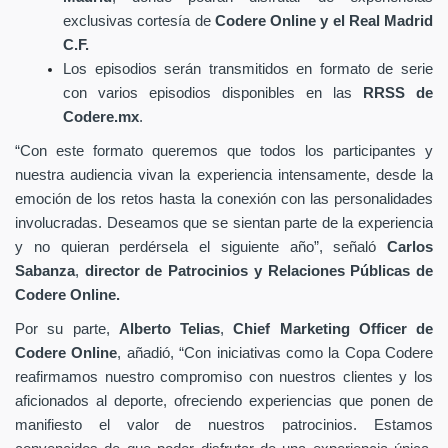
exclusivas cortesía de
Codere Online y el Real Madrid
C.F.
Los episodios serán transmitidos en formato de serie
con varios episodios disponibles en las
RRSS de
Codere.mx
.
“Con este formato queremos que todos los participantes y
nuestra audiencia vivan la experiencia intensamente, desde la
emoción de los retos hasta la conexión con las personalidades
involucradas. Deseamos que se sientan parte de la experiencia
y no quieran perdérsela el siguiente año”, señaló
Carlos
Sabanza
,
director de Patrocinios y Relaciones Públicas de
Codere Online.
Por su parte,
Alberto Telias
,
Chief Marketing Officer de
Codere Online
, añadió, “Con iniciativas como la Copa Codere
reafirmamos nuestro compromiso con nuestros clientes y los
aficionados al deporte, ofreciendo experiencias que ponen de
manifiesto el valor de nuestros patrocinios. Estamos