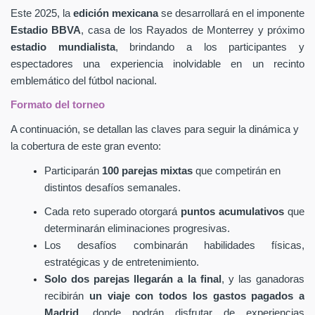
Este 2025, la
edición mexicana
se desarrollará en el imponente
Estadio BBVA
, casa de los Rayados de Monterrey y próximo
estadio mundialista
, brindando a los participantes y
espectadores una experiencia inolvidable en un recinto
emblemático del fútbol nacional.
Formato del torneo
A continuación, se detallan las claves para seguir la dinámica y
la cobertura de este gran evento:
Participarán
100 parejas mixtas
que competirán en
distintos desafíos semanales.
Cada reto superado otorgará
puntos acumulativos
que
determinarán eliminaciones progresivas.
Los desafíos combinarán habilidades físicas,
estratégicas y de entretenimiento.
Solo dos parejas llegarán a la final
, y las ganadoras
recibirán
un viaje con todos los gastos pagados a
Madrid
, donde podrán disfrutar de experiencias