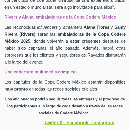
convencidos de que poder disfrutar de una experiencia única,
en un estadio mundialista, será algo inolvidable para ellos”.
Rivers y Alana, embajadoras de la Copa Codere México
Las reconocidas
influencers
y
streamers
Alana Flores
y
Samy
Rivera (Rivers)
serán las
embajadoras de la Copa Codere
México 2025
, donde volverán a estar presentes después de
haber sido capitanas el año pasado. Además, habrá otras
sorpresas que los clientes y seguidores
de Rayados disfrutarán
a lo largo del evento.
Una cobertura multimedia completa
Los capítulos de la Copa Codere México estarán disponibles
muy pronto
en todas las redes sociales oficiales.
Los aficionados podrán seguir todas las entregas y el progreso de
los participantes a lo largo de cada desafío a través de las redes
sociales de Codere México:
Twitter/X
-
Facebook
-
Instagram