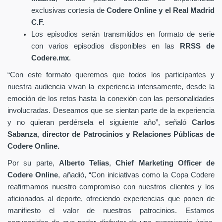
exclusivas cortesía de
Codere Online y el Real Madrid
C.F.
Los episodios serán transmitidos en formato de serie
con varios episodios disponibles en las
RRSS de
Codere.mx
.
“Con este formato queremos que todos los participantes y
nuestra audiencia vivan la experiencia intensamente, desde la
emoción de los retos hasta la conexión con las personalidades
involucradas. Deseamos que se sientan parte de la experiencia
y no quieran perdérsela el siguiente año”, señaló
Carlos
Sabanza
,
director de Patrocinios y Relaciones Públicas de
Codere Online.
Por su parte,
Alberto Telias
,
Chief Marketing Officer de
Codere Online
, añadió, “Con iniciativas como la Copa Codere
reafirmamos nuestro compromiso con nuestros clientes y los
aficionados al deporte, ofreciendo experiencias que ponen de
manifiesto el valor de nuestros patrocinios. Estamos