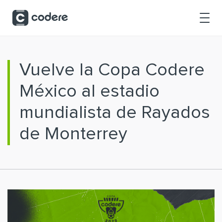
Saltar al contenido principal
Vuelve la Copa Codere
México al estadio
mundialista de Rayados
de Monterrey