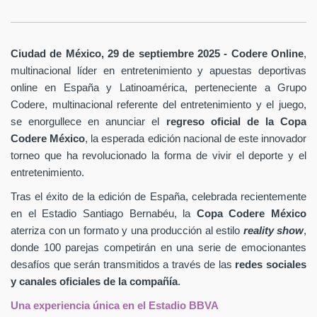
Ciudad de México, 29 de septiembre 2025 - Codere Online
,
multinacional líder en entretenimiento y apuestas deportivas
online en España y Latinoamérica, perteneciente a Grupo
Codere, multinacional referente del entretenimiento y el juego,
se enorgullece en anunciar el
regreso oficial de la Copa
Codere México
, la esperada edición nacional de este innovador
torneo que ha revolucionado la forma de vivir el deporte y el
entretenimiento.
Tras el éxito de la edición de España, celebrada recientemente
en el Estadio Santiago Bernabéu, la
Copa Codere México
aterriza con un formato y una producción al estilo
reality show
,
donde 100 parejas competirán en una serie de emocionantes
desafíos que serán transmitidos a través de las
redes sociales
y canales oficiales de la compañía
.
Una experiencia única en el Estadio BBVA