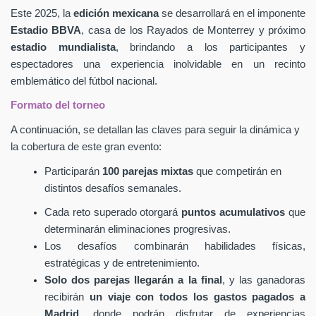
Este 2025, la
edición mexicana
se desarrollará en el imponente
Estadio BBVA
, casa de los Rayados de Monterrey y próximo
estadio mundialista
, brindando a los participantes y
espectadores una experiencia inolvidable en un recinto
emblemático del fútbol nacional.
Formato del torneo
A continuación, se detallan las claves para seguir la dinámica y
la cobertura de este gran evento:
Participarán
100 parejas mixtas
que competirán en
distintos desafíos semanales.
Cada reto superado otorgará
puntos acumulativos
que
determinarán eliminaciones progresivas.
Los desafíos combinarán habilidades físicas,
estratégicas y de entretenimiento.
Solo dos parejas llegarán a la final
, y las ganadoras
recibirán
un viaje con todos los gastos pagados a
Madrid
, donde podrán disfrutar de experiencias