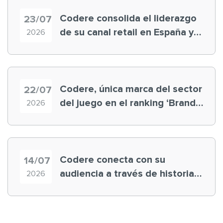
Codere consolida el liderazgo
23/07
de su canal retail en España y
2026
registra récord histórico en el
Mundial
Codere, única marca del sector
22/07
del juego en el ranking ‘Brand
2026
Finance España 2026’
Codere conecta con su
14/07
audiencia a través de historias
2026
‘muy nuestras’