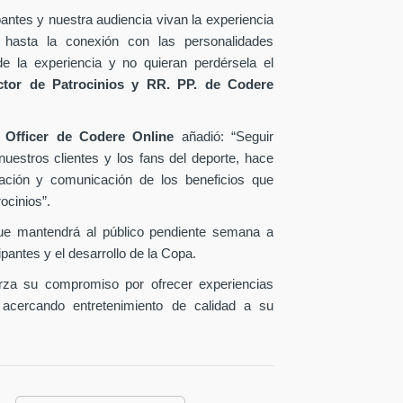
antes y nuestra audiencia vivan la experiencia
 hasta la conexión con las personalidades
e la experiencia y no quieran perdérsela el
ctor de Patrocinios y RR. PP. de Codere
 Officer de Codere Online
añadió: “Seguir
nuestros clientes y los fans del deporte, hace
ción y comunicación de los beneficios que
ocinios”.
que mantendrá al público pendiente semana a
ipantes y el desarrollo de la Copa.
uerza su compromiso por ofrecer experiencias
 acercando entretenimiento de calidad a su