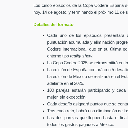
Los cinco episodios de la Copa Codere España s
hoy, 14 de agosto, y terminando el próximo 11 de 
Detalles del formato
Cada uno de los episodios presentará de
puntuación acumulada y eliminación progres
Codere Internacional, que en su última e
entorno tipo
reality show
.
La Copa Codere 2025 se retransmitirá en to
La edición de España contará con 5 desafí
La edición de México se realizará en el 
adelante en el 2025.
100 parejas estarán participando y cad
mujer, sin excepción.
Cada desafío asignará puntos que se conta
Tras cada reto, habrá una eliminación
de la
Las dos parejas que lleguen hasta el fina
todos los gastos pagados a México.