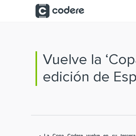
Saltar al contenido principal
Vuelve la ‘Cop
edición de Es
La Copa Codere vuelve en su tercera