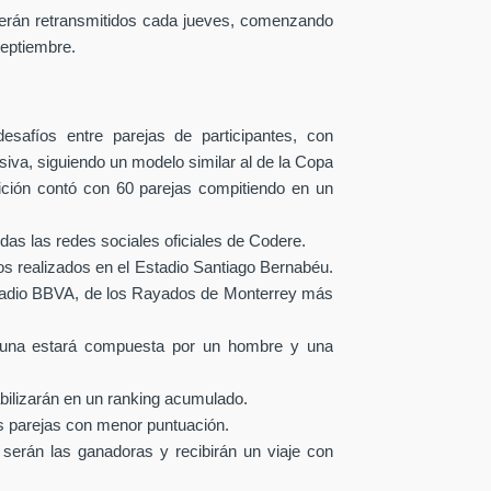
erán retransmitidos cada jueves, comenzando
septiembre.
safíos entre parejas de participantes, con
iva, siguiendo un modelo similar al de la Copa
dición contó con 60 parejas compitiendo en un
das las redes sociales oficiales de Codere.
os realizados en el Estadio Santiago Bernabéu.
Estadio BBVA, de los Rayados de Monterrey más
a una estará compuesta por un hombre y una
bilizarán en un ranking acumulado.
s parejas con menor puntuación.
l serán las ganadoras y recibirán un viaje con