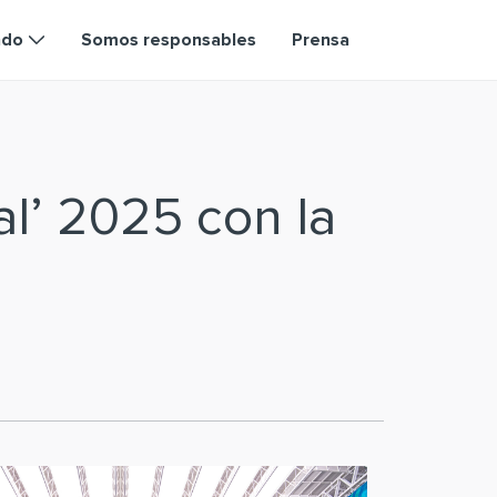
ndo
Somos responsables
Prensa
al’ 2025 con la