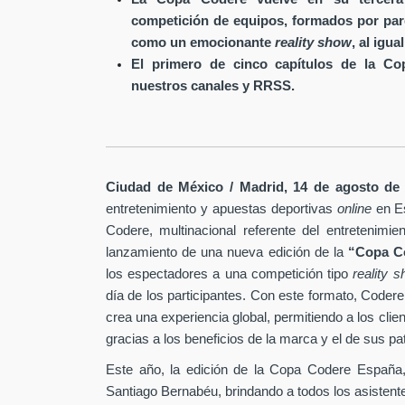
competición de equipos, formados por pare
como un emocionante
reality show
, al igua
El primero de cinco capítulos de la C
nuestros canales y RRSS.
Ciudad de México / Madrid, 14 de agosto de
entretenimiento y apuestas deportivas
online
en E
Codere, multinacional referente del entretenimie
lanzamiento de una nueva edición de la
“Copa C
los espectadores a una competición tipo
reality 
día de los participantes. Con este formato, Code
crea una experiencia global, permitiendo a los clien
gracias a los beneficios de la marca y el de sus pat
Este año, la edición de la Copa Codere España,
Santiago Bernabéu, brindando a todos los asistentes