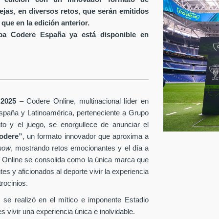
jas, en diversos retos, que serán emitidos
l que en la edición anterior.
opa Codere España ya está disponible en
 2025
–
Codere Online, multinacional líder en
spaña y Latinoamérica,
perteneciente a Grupo
nto y el juego,
se enorgullece de anunciar el
odere”
, un formato innovador que aproxima a
show
, mostrando retos emocionantes y el día a
re Online se consolida como la única marca que
tes y aficionados al deporte vivir la experiencia
rocinios.
 se realizó en el mítico e imponente Estadio
 vivir una experiencia única e inolvidable.