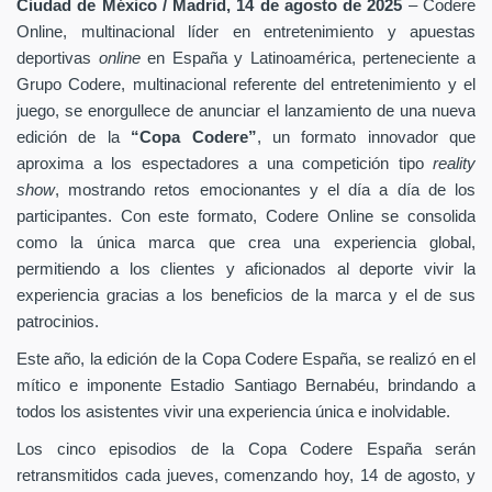
Ciudad de México / Madrid, 14 de agosto de 2025
–
Codere
Online, multinacional líder en entretenimiento y apuestas
deportivas
online
en España y Latinoamérica,
perteneciente a
Grupo Codere, multinacional referente del entretenimiento y el
juego,
se enorgullece de anunciar el lanzamiento de una nueva
edición de la
“Copa Codere”
, un formato innovador que
aproxima a los espectadores a una competición tipo
reality
show
, mostrando retos emocionantes y el día a día de los
participantes. Con este formato, Codere Online se consolida
como la única marca que crea una experiencia global,
permitiendo a los clientes y aficionados al deporte vivir la
experiencia gracias a los beneficios de la marca y el de sus
patrocinios.
Este año, la edición de la Copa Codere España, se realizó en el
mítico e imponente Estadio Santiago Bernabéu, brindando a
todos los asistentes vivir una experiencia única e inolvidable.
Los cinco episodios de la Copa Codere España serán
retransmitidos cada jueves, comenzando hoy, 14 de agosto, y