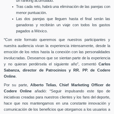
un ranking acumulado.
Tras cada reto, habrá una eliminación
de las parejas con
menor puntuación.
Las dos parejas que lleguen hasta el final serán las
ganadoras y recibirán un viaje con todos los gastos
pagados a México.
“Con este formato queremos que nuestros participantes y
nuestra audiencia vivan la experiencia intensamente, desde la
emoción de los retos hasta la conexión con las personalidades
involucradas. Deseamos que se sientan parte de la experiencia
y no quieran perdérsela el siguiente año”, comentó
Carlos
Sabanza, director de Patrocinios y RR. PP. de Codere
Online
.
Por su parte,
Alberto Telias
,
Chief Marketing Officer de
Codere Online
añadió: “Seguir impulsando este tipo de
iniciativas creadas para nuestros clientes y los fans del deporte,
hace que nos mantengamos en una constante innovación y
comunicación de los beneficios que otorgamos a los usuarios a