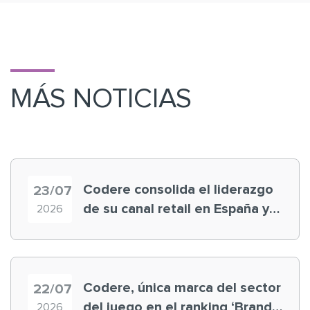
MÁS NOTICIAS
Codere consolida el liderazgo
23/07
de su canal retail en España y
2026
registra récord histórico en el
Mundial
Codere, única marca del sector
22/07
del juego en el ranking ‘Brand
2026