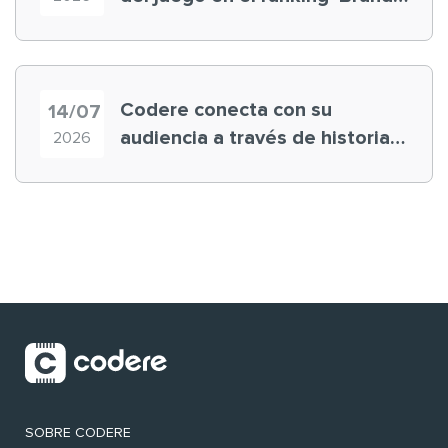
Finance España 2026’
Codere conecta con su
14/07
audiencia a través de historias
2026
‘muy nuestras’
SOBRE CODERE