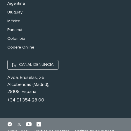
Argentina
Uruguay
México
Panamá
Colombia
Codere Online
CANAL DENUNCIA
Avda. Bruselas, 26
Alcobendas (Madrid),
28108. España
+34 91 354 28 00