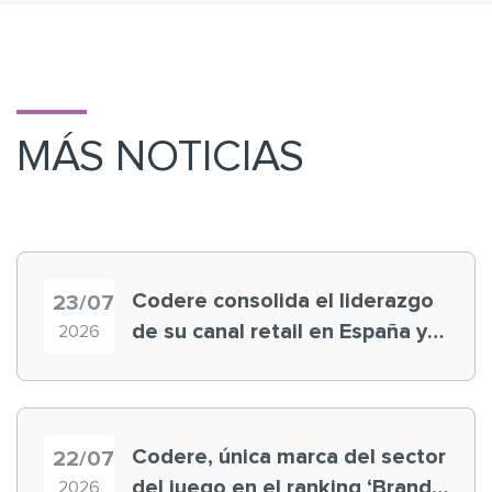
MÁS NOTICIAS
Codere consolida el liderazgo
23/07
de su canal retail en España y
2026
registra récord histórico en el
Mundial
Codere, única marca del sector
22/07
del juego en el ranking ‘Brand
2026