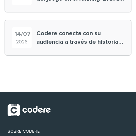
Finance España 2026’
Codere conecta con su
14/07
audiencia a través de historias
2026
‘muy nuestras’
SOBRE CODERE