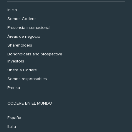
Inicio
Somos Codere
Presencia internacional
Áreas de negocio
Shareholders
Bondholders and prospective
investors
Únete a Codere
Somos responsables
Prensa
CODERE EN EL MUNDO
España
Italia