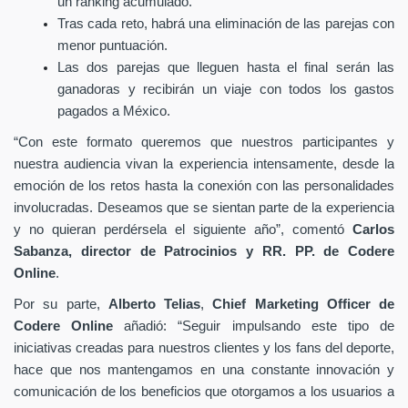
un ranking acumulado.
Tras cada reto, habrá una eliminación
de las parejas con
menor puntuación.
Las dos parejas que lleguen hasta el final serán las
ganadoras y recibirán un viaje con todos los gastos
pagados a México.
“Con este formato queremos que nuestros participantes y
nuestra audiencia vivan la experiencia intensamente, desde la
emoción de los retos hasta la conexión con las personalidades
involucradas. Deseamos que se sientan parte de la experiencia
y no quieran perdérsela el siguiente año”, comentó
Carlos
Sabanza, director de Patrocinios y RR. PP. de Codere
Online
.
Por su parte,
Alberto Telias
,
Chief Marketing Officer de
Codere Online
añadió: “Seguir impulsando este tipo de
iniciativas creadas para nuestros clientes y los fans del deporte,
hace que nos mantengamos en una constante innovación y
comunicación de los beneficios que otorgamos a los usuarios a