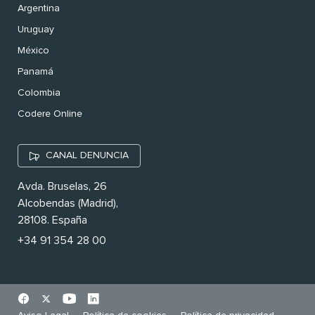
Argentina
Uruguay
México
Panamá
Colombia
Codere Online
CANAL DENUNCIA
Avda. Bruselas, 26
Alcobendas (Madrid),
28108. España
+34 91 354 28 00