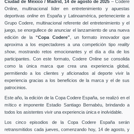
Ciudad de México / Madrid, 14 de agosto de 2025
–
Codere
Online, multinacional líder en entretenimiento y apuestas
deportivas
online
en España y Latinoamérica,
perteneciente a
Grupo Codere, multinacional referente del entretenimiento y el
juego,
se enorgullece de anunciar el lanzamiento de una nueva
edición de la
“Copa Codere”
, un formato innovador que
aproxima a los espectadores a una competición tipo
reality
show
, mostrando retos emocionantes y el día a día de los
participantes. Con este formato, Codere Online se consolida
como la única marca que crea una experiencia global,
permitiendo a los clientes y aficionados al deporte vivir la
experiencia gracias a los beneficios de la marca y el de sus
patrocinios.
Este año, la edición de la Copa Codere España, se realizó en el
mítico e imponente Estadio Santiago Bernabéu, brindando a
todos los asistentes vivir una experiencia única e inolvidable.
Los cinco episodios de la Copa Codere España serán
retransmitidos cada jueves, comenzando hoy, 14 de agosto, y