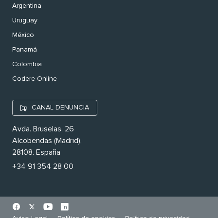
Argentina
Uruguay
México
Panamá
Colombia
Codere Online
CANAL DENUNCIA
Avda. Bruselas, 26
Alcobendas (Madrid),
28108. España
+34 91 354 28 00