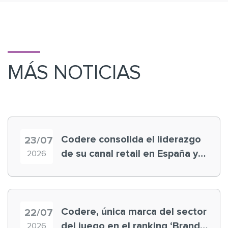
MÁS NOTICIAS
Codere consolida el liderazgo
23/07
de su canal retail en España y
2026
registra récord histórico en el
Mundial
Codere, única marca del sector
22/07
del juego en el ranking ‘Brand
2026