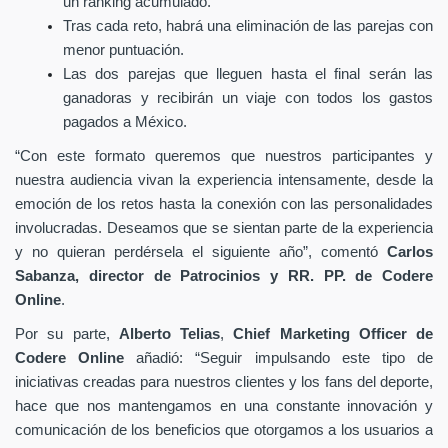
un ranking acumulado.
Tras cada reto, habrá una eliminación
de las parejas con
menor puntuación.
Las dos parejas que lleguen hasta el final serán las
ganadoras y recibirán un viaje con todos los gastos
pagados a México.
“Con este formato queremos que nuestros participantes y
nuestra audiencia vivan la experiencia intensamente, desde la
emoción de los retos hasta la conexión con las personalidades
involucradas. Deseamos que se sientan parte de la experiencia
y no quieran perdérsela el siguiente año”, comentó
Carlos
Sabanza, director de Patrocinios y RR. PP. de Codere
Online
.
Por su parte,
Alberto Telias
,
Chief Marketing Officer de
Codere Online
añadió: “Seguir impulsando este tipo de
iniciativas creadas para nuestros clientes y los fans del deporte,
hace que nos mantengamos en una constante innovación y
comunicación de los beneficios que otorgamos a los usuarios a