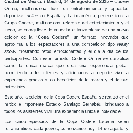
Ciudad de México / Madrid, 14 de agosto de 2025
–
Codere
Online, multinacional líder en entretenimiento y apuestas
deportivas
online
en España y Latinoamérica,
perteneciente a
Grupo Codere, multinacional referente del entretenimiento y el
juego,
se enorgullece de anunciar el lanzamiento de una nueva
edición de la
“Copa Codere”
, un formato innovador que
aproxima a los espectadores a una competición tipo
reality
show
, mostrando retos emocionantes y el día a día de los
participantes. Con este formato, Codere Online se consolida
como la única marca que crea una experiencia global,
permitiendo a los clientes y aficionados al deporte vivir la
experiencia gracias a los beneficios de la marca y el de sus
patrocinios.
Este año, la edición de la Copa Codere España, se realizó en el
mítico e imponente Estadio Santiago Bernabéu, brindando a
todos los asistentes vivir una experiencia única e inolvidable.
Los cinco episodios de la Copa Codere España serán
retransmitidos cada jueves, comenzando hoy, 14 de agosto, y