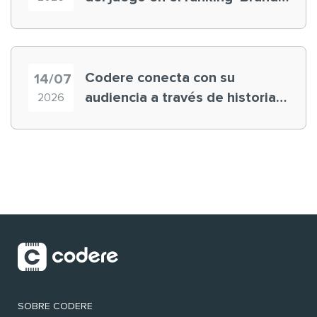
Finance España 2026’
Codere conecta con su
14/07
audiencia a través de historias
2026
‘muy nuestras’
SOBRE CODERE