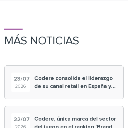
MÁS NOTICIAS
Codere consolida el liderazgo
23/07
de su canal retail en España y
2026
registra récord histórico en el
Mundial
Codere, única marca del sector
22/07
del juego en el ranking ‘Brand
2026