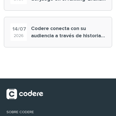
Finance España 2026’
Codere conecta con su
14/07
audiencia a través de historias
2026
‘muy nuestras’
SOBRE CODERE