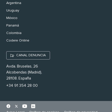
Argentina
Uruguay
México
Panamá
Colombia
Codere Online
CANAL DENUNCIA
Avda. Bruselas, 26
Alcobendas (Madrid),
28108. España
+34 91 354 28 00