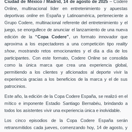
Ciudad de México / Madrid, 14 de agosto de 2025
–
Codere
Online, multinacional líder en entretenimiento y apuestas
deportivas
online
en España y Latinoamérica,
perteneciente a
Grupo Codere, multinacional referente del entretenimiento y el
juego,
se enorgullece de anunciar el lanzamiento de una nueva
edición de la
“Copa Codere”
, un formato innovador que
aproxima a los espectadores a una competición tipo
reality
show
, mostrando retos emocionantes y el día a día de los
participantes. Con este formato, Codere Online se consolida
como la única marca que crea una experiencia global,
permitiendo a los clientes y aficionados al deporte vivir la
experiencia gracias a los beneficios de la marca y el de sus
patrocinios.
Este año, la edición de la Copa Codere España, se realizó en el
mítico e imponente Estadio Santiago Bernabéu, brindando a
todos los asistentes vivir una experiencia única e inolvidable.
Los cinco episodios de la Copa Codere España serán
retransmitidos cada jueves, comenzando hoy, 14 de agosto, y