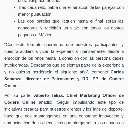
un ranking acumulado.
Tras cada reto, habrá una eliminación
de las parejas con
menor puntuación.
Las dos parejas que lleguen hasta el final serán las
ganadoras y recibirán un viaje con todos los gastos
pagados a México.
“Con este formato queremos que nuestros participantes y
nuestra audiencia vivan la experiencia intensamente, desde la
emoción de los retos hasta la conexión con las personalidades
involucradas. Deseamos que se sientan parte de la experiencia
y no quieran perdérsela el siguiente año”, comentó
Carlos
Sabanza, director de Patrocinios y RR. PP. de Codere
Online
.
Por su parte,
Alberto Telias
,
Chief Marketing Officer de
Codere Online
añadió: “Seguir impulsando este tipo de
iniciativas creadas para nuestros clientes y los fans del deporte,
hace que nos mantengamos en una constante innovación y
comunicación de los beneficios que otorgamos a los usuarios a