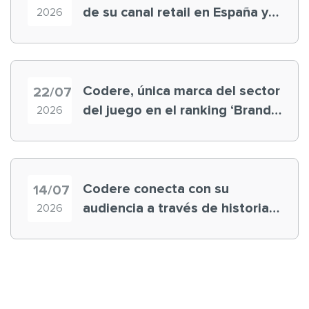
de su canal retail en España y
2026
registra récord histórico en el
Mundial
Codere, única marca del sector
22/07
del juego en el ranking ‘Brand
2026
Finance España 2026’
Codere conecta con su
14/07
audiencia a través de historias
2026
‘muy nuestras’