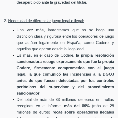
desapercibido ante la gravedad del titular.
2.
Necesidad de diferenciar juego legal e ilegal:
Una vez más, lamentamos que no se haga una
distinción clara y rigurosa entre los operadores de juego
que actúan legalmente en España, como Codere, y
aquellos que operan desde la ilegalidad.
Es más, en el caso de Codere,
la propia resolución
sancionadora recoge expresamente que fue la propia
Codere, firmemente comprometida con el juego
legal, la que comunicó las incidencias a la DGOJ
antes de que fuesen detectadas por los controles
periódicos del supervisor y del procedimiento
sancionador
.
Del total de más de 33 millones de euros en multas
recogidas en el informe,
más del 89%
(más de 29
millones de euros)
recae sobre operadores ilegales