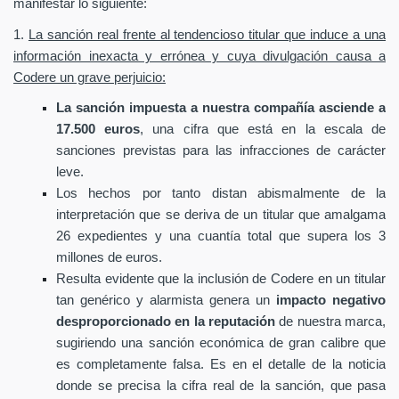
manifestar lo siguiente:
1.
La sanción real frente al tendencioso titular que induce a una
información inexacta y errónea y cuya divulgación causa a
Codere un grave perjuicio:
La sanción impuesta a nuestra compañía asciende a
17.500 euros
, una cifra que está en la escala de
sanciones previstas para las infracciones de carácter
leve.
Los hechos por tanto distan abismalmente de la
interpretación que se deriva de un titular que amalgama
26 expedientes y una cuantía total que supera los 3
millones de euros.
Resulta evidente que la inclusión de Codere en un titular
tan genérico y alarmista genera un
impacto negativo
desproporcionado en la reputación
de nuestra marca,
sugiriendo una sanción económica de gran calibre que
es completamente falsa. Es en el detalle de la noticia
donde se precisa la cifra real de la sanción, que pasa