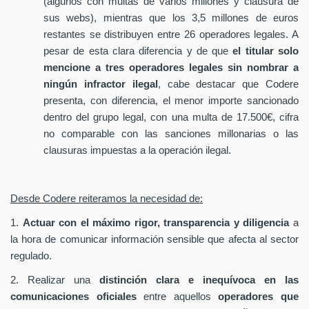
(algunos con multas de varios millones y clausura de
sus webs), mientras que los 3,5 millones de euros
restantes se distribuyen entre 26 operadores legales. A
pesar de esta clara diferencia y de que
el titular solo
mencione a tres operadores legales sin nombrar a
ningún infractor ilegal
, cabe destacar que Codere
presenta, con diferencia, el menor importe sancionado
dentro del grupo legal, con una multa de 17.500€, cifra
no comparable con las sanciones millonarias o las
clausuras impuestas a la operación ilegal.
Desde Codere reiteramos la necesidad de:
1.
Actuar con el máximo rigor, transparencia y diligencia
a
la hora de comunicar información sensible que afecta al sector
regulado.
2. Realizar una
distinción clara e inequívoca en las
comunicaciones oficiales
entre aquellos
operadores que