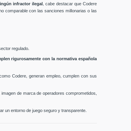
ngún infractor ilegal
, cabe destacar que Codere
 no comparable con las sanciones millonarias o las
sector regulado.
plen rigurosamente con la normativa española
como Codere, generan empleo, cumplen con sus
la imagen de marca de operadores comprometidos,
zar un entorno de juego seguro y transparente.