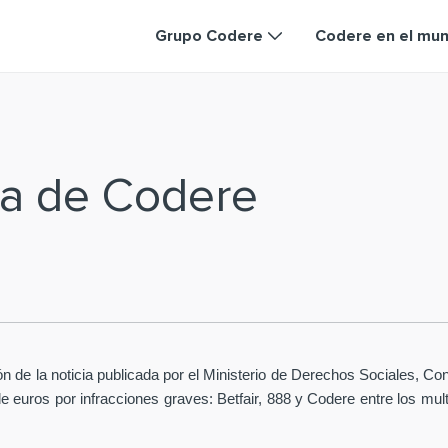
Grupo Codere
Codere en el mu
ia de Codere
ión de la noticia publicada por el Ministerio de Derechos Sociales,
euros por infracciones graves: Betfair, 888 y Codere entre los mult