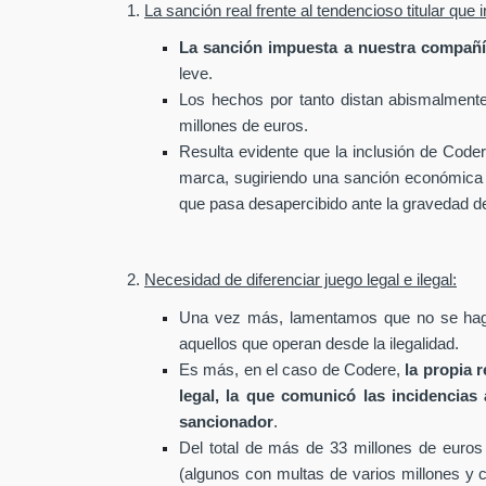
1.
La sanción real frente al tendencioso titular qu
La sanción impuesta a nuestra compañí
leve.
Los hechos por tanto distan abismalmente 
millones de euros.
Resulta evidente que la inclusión de Coder
marca, sugiriendo una sanción económica de
que pasa desapercibido ante la gravedad del 
2.
Necesidad de diferenciar juego legal e ilegal:
Una vez más, lamentamos que no se haga 
aquellos que operan desde la ilegalidad.
Es más, en el caso de Codere,
la propia 
legal, la que comunicó las incidencias
sancionador
.
Del total de más de 33 millones de euros
(algunos con multas de varios millones y c