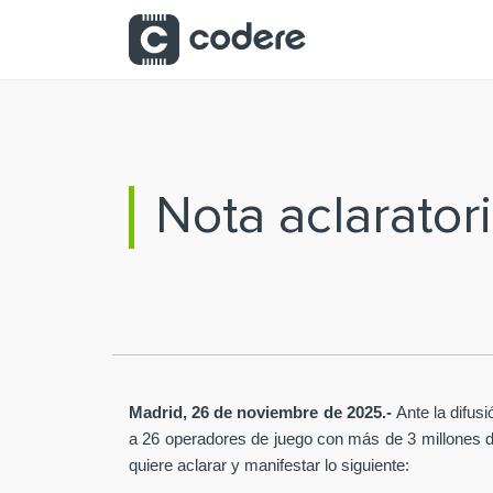
Saltar al contenido principal
Nota aclarator
Madrid, 26 de noviembre de 2025.-
Ante la difus
a 26 operadores de juego con más de 3 millones de 
quiere aclarar y manifestar lo siguiente: