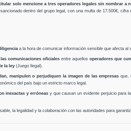
 titular solo mencione a tres operadores legales sin nombrar a ni
 sancionado dentro del grupo legal, con una multa de 17.500€, cifra
iligencia
a la hora de comunicar información sensible que afecta al 
 las comunicaciones oficiales
entre aquellos
operadores que cum
e la ley
(Juego Ilegal).
undan, manipulen o perjudiquen la imagen de las empresas
que, 
conómico del país bajo un estricto marco legal.
son inexactas y erróneas
y que causan un evidente perjuicio para 
ble, la legalidad y la colaboración con las autoridades para garanti