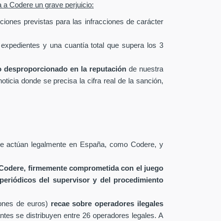
a a Codere un grave perjuicio:
ciones previstas para las infracciones de carácter
expedientes y una cuantía total que supera los 3
o desproporcionado en la reputación
de nuestra
icia donde se precisa la cifra real de la sanción,
que actúan legalmente en España, como Codere, y
 Codere, firmemente comprometida con el juego
periódicos del supervisor y del procedimiento
ones de euros)
recae sobre operadores ilegales
ntes se distribuyen entre 26 operadores legales. A