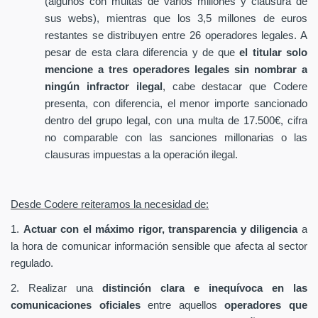
(algunos con multas de varios millones y clausura de
sus webs), mientras que los 3,5 millones de euros
restantes se distribuyen entre 26 operadores legales. A
pesar de esta clara diferencia y de que
el titular solo
mencione a tres operadores legales sin nombrar a
ningún infractor ilegal
, cabe destacar que Codere
presenta, con diferencia, el menor importe sancionado
dentro del grupo legal, con una multa de 17.500€, cifra
no comparable con las sanciones millonarias o las
clausuras impuestas a la operación ilegal.
Desde Codere reiteramos la necesidad de:
1.
Actuar con el máximo rigor, transparencia y diligencia
a
la hora de comunicar información sensible que afecta al sector
regulado.
2. Realizar una
distinción clara e inequívoca en las
comunicaciones oficiales
entre aquellos
operadores que