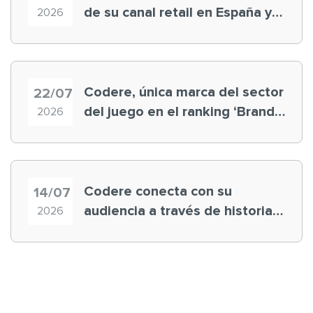
de su canal retail en España y
2026
registra récord histórico en el
Mundial
Codere, única marca del sector
22/07
del juego en el ranking ‘Brand
2026
Finance España 2026’
Codere conecta con su
14/07
audiencia a través de historias
2026
‘muy nuestras’