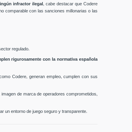
ngún infractor ilegal
, cabe destacar que Codere
 no comparable con las sanciones millonarias o las
sector regulado.
plen rigurosamente con la normativa española
como Codere, generan empleo, cumplen con sus
la imagen de marca de operadores comprometidos,
zar un entorno de juego seguro y transparente.