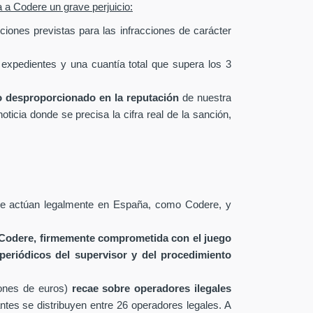
a a Codere un grave perjuicio:
ciones previstas para las infracciones de carácter
expedientes y una cuantía total que supera los 3
o desproporcionado en la reputación
de nuestra
icia donde se precisa la cifra real de la sanción,
que actúan legalmente en España, como Codere, y
 Codere, firmemente comprometida con el juego
periódicos del supervisor y del procedimiento
ones de euros)
recae sobre operadores ilegales
ntes se distribuyen entre 26 operadores legales. A