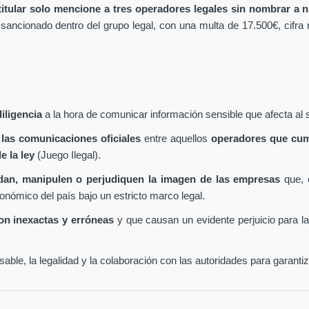
 titular solo mencione a tres operadores legales sin nombrar a ni
 sancionado dentro del grupo legal, con una multa de 17.500€, cifra
iligencia
a la hora de comunicar información sensible que afecta al 
 las comunicaciones oficiales
entre aquellos
operadores que cum
e la ley
(Juego Ilegal).
undan, manipulen o perjudiquen la imagen de las empresas
que, 
conómico del país bajo un estricto marco legal.
son inexactas y erróneas
y que causan un evidente perjuicio para 
ble, la legalidad y la colaboración con las autoridades para garanti