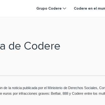
Grupo Codere
Codere en el mu
ia de Codere
ión de la noticia publicada por el Ministerio de Derechos Sociales,
euros por infracciones graves: Betfair, 888 y Codere entre los mult