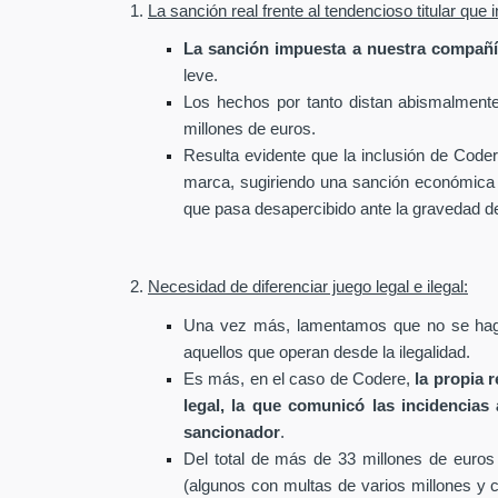
1.
La sanción real frente al tendencioso titular qu
La sanción impuesta a nuestra compañí
leve.
Los hechos por tanto distan abismalmente 
millones de euros.
Resulta evidente que la inclusión de Coder
marca, sugiriendo una sanción económica de
que pasa desapercibido ante la gravedad del 
2.
Necesidad de diferenciar juego legal e ilegal:
Una vez más, lamentamos que no se haga 
aquellos que operan desde la ilegalidad.
Es más, en el caso de Codere,
la propia 
legal, la que comunicó las incidencias
sancionador
.
Del total de más de 33 millones de euros
(algunos con multas de varios millones y c