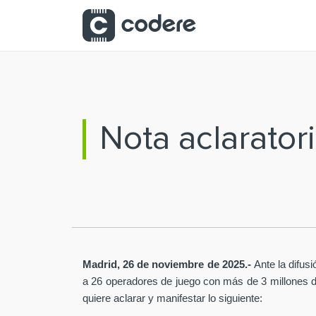
Saltar al contenido principal
Nota aclarator
Madrid, 26 de noviembre de 2025.-
Ante la difus
a 26 operadores de juego con más de 3 millones de 
quiere aclarar y manifestar lo siguiente: