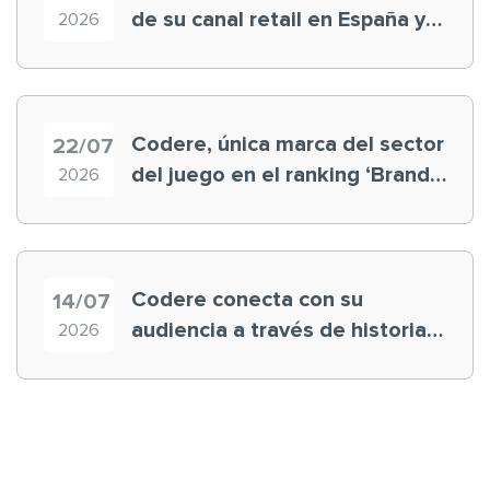
de su canal retail en España y
2026
registra récord histórico en el
Mundial
Codere, única marca del sector
22/07
del juego en el ranking ‘Brand
2026
Finance España 2026’
Codere conecta con su
14/07
audiencia a través de historias
2026
‘muy nuestras’