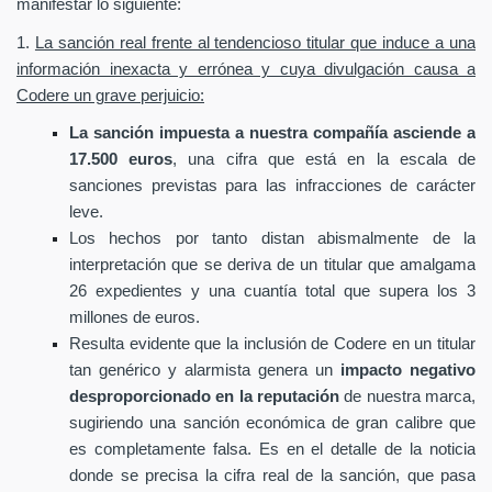
manifestar lo siguiente:
1.
La sanción real frente al tendencioso titular que induce a una
información inexacta y errónea y cuya divulgación causa a
Codere un grave perjuicio:
La sanción impuesta a nuestra compañía asciende a
17.500 euros
, una cifra que está en la escala de
sanciones previstas para las infracciones de carácter
leve.
Los hechos por tanto distan abismalmente de la
interpretación que se deriva de un titular que amalgama
26 expedientes y una cuantía total que supera los 3
millones de euros.
Resulta evidente que la inclusión de Codere en un titular
tan genérico y alarmista genera un
impacto negativo
desproporcionado en la reputación
de nuestra marca,
sugiriendo una sanción económica de gran calibre que
es completamente falsa. Es en el detalle de la noticia
donde se precisa la cifra real de la sanción, que pasa