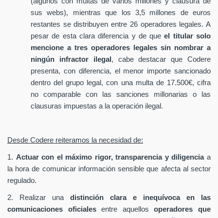
(algunos con multas de varios millones y clausura de
sus webs), mientras que los 3,5 millones de euros
restantes se distribuyen entre 26 operadores legales. A
pesar de esta clara diferencia y de que
el titular solo
mencione a tres operadores legales sin nombrar a
ningún infractor ilegal
, cabe destacar que Codere
presenta, con diferencia, el menor importe sancionado
dentro del grupo legal, con una multa de 17.500€, cifra
no comparable con las sanciones millonarias o las
clausuras impuestas a la operación ilegal.
Desde Codere reiteramos la necesidad de:
1.
Actuar con el máximo rigor, transparencia y diligencia
a
la hora de comunicar información sensible que afecta al sector
regulado.
2. Realizar una
distinción clara e inequívoca en las
comunicaciones oficiales
entre aquellos
operadores que