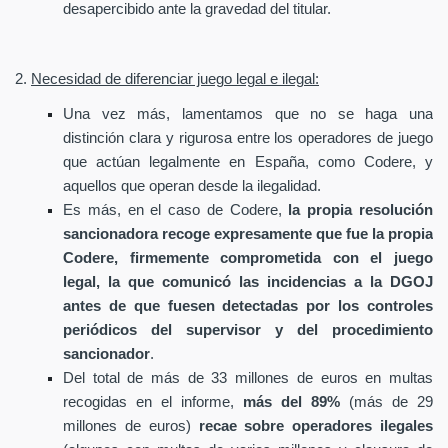
desapercibido ante la gravedad del titular.
2.
Necesidad de diferenciar juego legal e ilegal:
Una vez más, lamentamos que no se haga una
distinción clara y rigurosa entre los operadores de juego
que actúan legalmente en España, como Codere, y
aquellos que operan desde la ilegalidad.
Es más, en el caso de Codere,
la propia resolución
sancionadora recoge expresamente que fue la propia
Codere, firmemente comprometida con el juego
legal, la que comunicó las incidencias a la DGOJ
antes de que fuesen detectadas por los controles
periódicos del supervisor y del procedimiento
sancionador
.
Del total de más de 33 millones de euros en multas
recogidas en el informe,
más del 89%
(más de 29
millones de euros)
recae sobre operadores ilegales