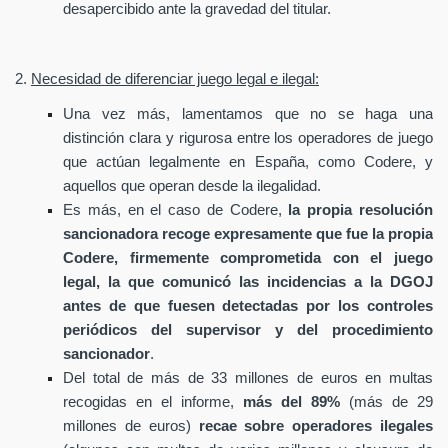
desapercibido ante la gravedad del titular.
2.
Necesidad de diferenciar juego legal e ilegal:
Una vez más, lamentamos que no se haga una
distinción clara y rigurosa entre los operadores de juego
que actúan legalmente en España, como Codere, y
aquellos que operan desde la ilegalidad.
Es más, en el caso de Codere,
la propia resolución
sancionadora recoge expresamente que fue la propia
Codere, firmemente comprometida con el juego
legal, la que comunicó las incidencias a la DGOJ
antes de que fuesen detectadas por los controles
periódicos del supervisor y del procedimiento
sancionador
.
Del total de más de 33 millones de euros en multas
recogidas en el informe,
más del 89%
(más de 29
millones de euros)
recae sobre operadores ilegales