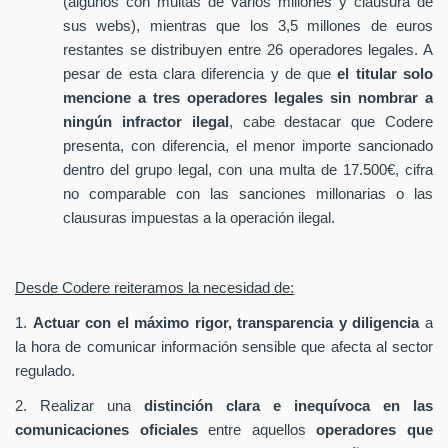
(algunos con multas de varios millones y clausura de
sus webs), mientras que los 3,5 millones de euros
restantes se distribuyen entre 26 operadores legales. A
pesar de esta clara diferencia y de que
el titular solo
mencione a tres operadores legales sin nombrar a
ningún infractor ilegal
, cabe destacar que Codere
presenta, con diferencia, el menor importe sancionado
dentro del grupo legal, con una multa de 17.500€, cifra
no comparable con las sanciones millonarias o las
clausuras impuestas a la operación ilegal.
Desde Codere reiteramos la necesidad de:
1.
Actuar con el máximo rigor, transparencia y diligencia
a
la hora de comunicar información sensible que afecta al sector
regulado.
2. Realizar una
distinción clara e inequívoca en las
comunicaciones oficiales
entre aquellos
operadores que