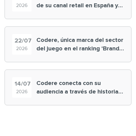
de su canal retail en España y
2026
registra récord histórico en el
Mundial
Codere, única marca del sector
22/07
del juego en el ranking ‘Brand
2026
Finance España 2026’
Codere conecta con su
14/07
audiencia a través de historias
2026
‘muy nuestras’