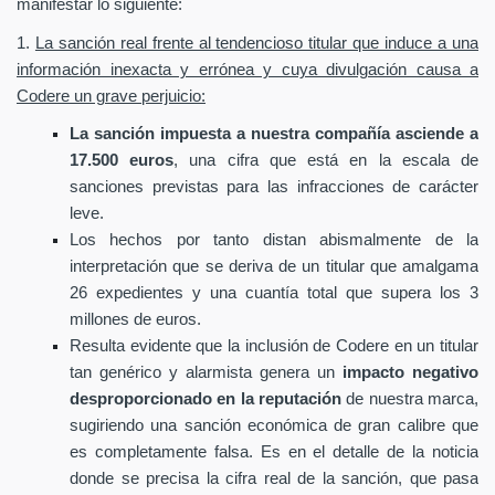
manifestar lo siguiente:
1.
La sanción real frente al tendencioso titular que induce a una
información inexacta y errónea y cuya divulgación causa a
Codere un grave perjuicio:
La sanción impuesta a nuestra compañía asciende a
17.500 euros
, una cifra que está en la escala de
sanciones previstas para las infracciones de carácter
leve.
Los hechos por tanto distan abismalmente de la
interpretación que se deriva de un titular que amalgama
26 expedientes y una cuantía total que supera los 3
millones de euros.
Resulta evidente que la inclusión de Codere en un titular
tan genérico y alarmista genera un
impacto negativo
desproporcionado en la reputación
de nuestra marca,
sugiriendo una sanción económica de gran calibre que
es completamente falsa. Es en el detalle de la noticia
donde se precisa la cifra real de la sanción, que pasa