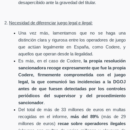
desapercibido ante la gravedad del titular.
2.
Necesidad de diferenciar juego legal e ilegal:
Una vez más, lamentamos que no se haga una
distinción clara y rigurosa entre los operadores de juego
que actúan legalmente en España, como Codere, y
aquellos que operan desde la ilegalidad.
Es más, en el caso de Codere,
la propia resolución
sancionadora recoge expresamente que fue la propia
Codere, firmemente comprometida con el juego
legal, la que comunicó las incidencias a la DGOJ
antes de que fuesen detectadas por los controles
periódicos del supervisor y del procedimiento
sancionador
.
Del total de más de 33 millones de euros en multas
recogidas en el informe,
más del 89%
(más de 29
millones de euros)
recae sobre operadores ilegales