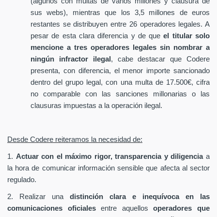
(algunos con multas de varios millones y clausura de
sus webs), mientras que los 3,5 millones de euros
restantes se distribuyen entre 26 operadores legales. A
pesar de esta clara diferencia y de que
el titular solo
mencione a tres operadores legales sin nombrar a
ningún infractor ilegal
, cabe destacar que Codere
presenta, con diferencia, el menor importe sancionado
dentro del grupo legal, con una multa de 17.500€, cifra
no comparable con las sanciones millonarias o las
clausuras impuestas a la operación ilegal.
Desde Codere reiteramos la necesidad de:
1.
Actuar con el máximo rigor, transparencia y diligencia
a
la hora de comunicar información sensible que afecta al sector
regulado.
2. Realizar una
distinción clara e inequívoca en las
comunicaciones oficiales
entre aquellos
operadores que