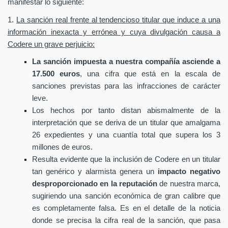
manifestar lo siguiente:
1.
La sanción real frente al tendencioso titular que induce a una
información inexacta y errónea y cuya divulgación causa a
Codere un grave perjuicio:
La sanción impuesta a nuestra compañía asciende a
17.500 euros
, una cifra que está en la escala de
sanciones previstas para las infracciones de carácter
leve.
Los hechos por tanto distan abismalmente de la
interpretación que se deriva de un titular que amalgama
26 expedientes y una cuantía total que supera los 3
millones de euros.
Resulta evidente que la inclusión de Codere en un titular
tan genérico y alarmista genera un
impacto negativo
desproporcionado en la reputación
de nuestra marca,
sugiriendo una sanción económica de gran calibre que
es completamente falsa. Es en el detalle de la noticia
donde se precisa la cifra real de la sanción, que pasa