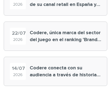
de su canal retail en España y
2026
registra récord histórico en el
Mundial
Codere, única marca del sector
22/07
del juego en el ranking ‘Brand
2026
Finance España 2026’
Codere conecta con su
14/07
audiencia a través de historias
2026
‘muy nuestras’