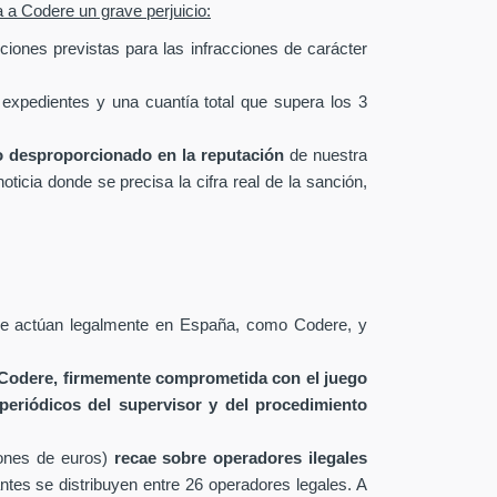
a a Codere un grave perjuicio:
ciones previstas para las infracciones de carácter
expedientes y una cuantía total que supera los 3
o desproporcionado en la reputación
de nuestra
icia donde se precisa la cifra real de la sanción,
que actúan legalmente en España, como Codere, y
 Codere, firmemente comprometida con el juego
periódicos del supervisor y del procedimiento
ones de euros)
recae sobre operadores ilegales
ntes se distribuyen entre 26 operadores legales. A