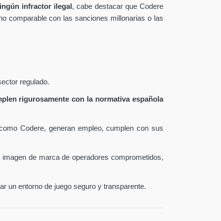
ngún infractor ilegal
, cabe destacar que Codere
 no comparable con las sanciones millonarias o las
sector regulado.
plen rigurosamente con la normativa española
como Codere, generan empleo, cumplen con sus
la imagen de marca de operadores comprometidos,
zar un entorno de juego seguro y transparente.