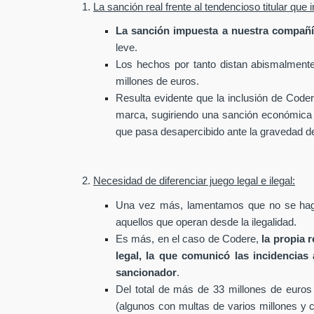
1.
La sanción real frente al tendencioso titular qu
La sanción impuesta a nuestra compañí
leve.
Los hechos por tanto distan abismalmente 
millones de euros.
Resulta evidente que la inclusión de Coder
marca, sugiriendo una sanción económica de
que pasa desapercibido ante la gravedad del 
2.
Necesidad de diferenciar juego legal e ilegal:
Una vez más, lamentamos que no se haga 
aquellos que operan desde la ilegalidad.
Es más, en el caso de Codere,
la propia 
legal, la que comunicó las incidencias
sancionador
.
Del total de más de 33 millones de euros
(algunos con multas de varios millones y c