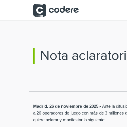
Saltar al contenido principal
Nota aclarator
Madrid, 26 de noviembre de 2025.-
Ante la difus
a 26 operadores de juego con más de 3 millones de 
quiere aclarar y manifestar lo siguiente: