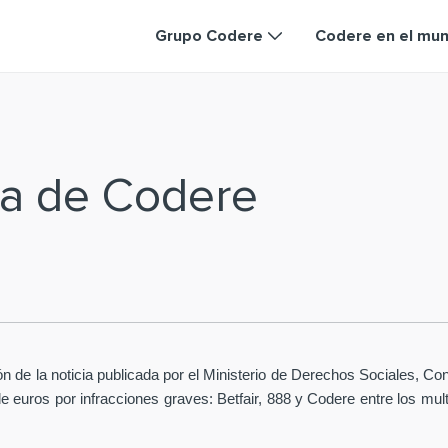
Grupo Codere
Codere en el mu
ia de Codere
ión de la noticia publicada por el Ministerio de Derechos Sociales,
euros por infracciones graves: Betfair, 888 y Codere entre los mult