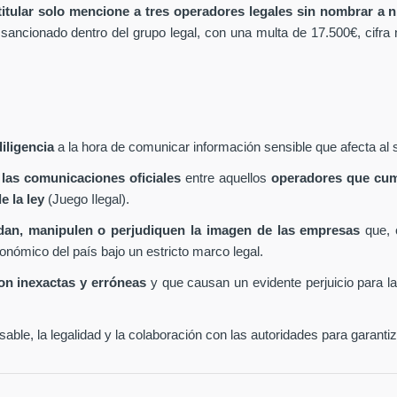
 titular solo mencione a tres operadores legales sin nombrar a ni
 sancionado dentro del grupo legal, con una multa de 17.500€, cifra
iligencia
a la hora de comunicar información sensible que afecta al 
 las comunicaciones oficiales
entre aquellos
operadores que cum
e la ley
(Juego Ilegal).
undan, manipulen o perjudiquen la imagen de las empresas
que, 
conómico del país bajo un estricto marco legal.
son inexactas y erróneas
y que causan un evidente perjuicio para 
ble, la legalidad y la colaboración con las autoridades para garanti